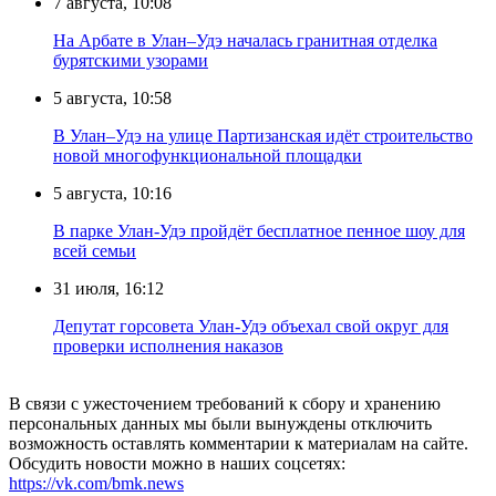
7 августа, 10:08
На Арбате в Улан–Удэ началась гранитная отделка
бурятскими узорами
5 августа, 10:58
В Улан–Удэ на улице Партизанская идёт строительство
новой многофункциональной площадки
5 августа, 10:16
В парке Улан-Удэ пройдёт бесплатное пенное шоу для
всей семьи
31 июля, 16:12
Депутат горсовета Улан-Удэ объехал свой округ для
проверки исполнения наказов
В связи с ужесточением требований к сбору и хранению
персональных данных мы были вынуждены отключить
возможность оставлять комментарии к материалам на сайте.
Обсудить новости можно в наших соцсетях:
https://vk.com/bmk.news