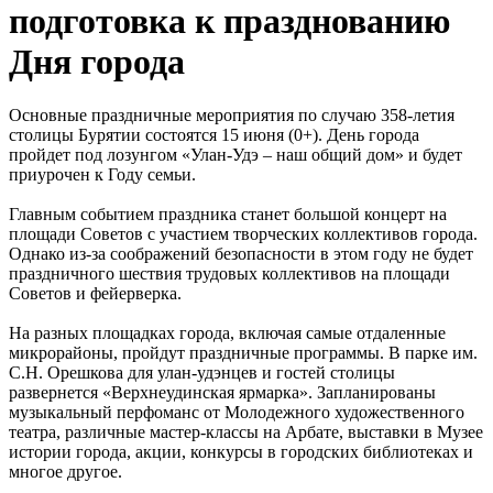
подготовка к празднованию
Дня города
Основные праздничные мероприятия по случаю 358-летия
столицы Бурятии состоятся 15 июня (0+). День города
пройдет под лозунгом «Улан-Удэ – наш общий дом» и будет
приурочен к Году семьи.
Главным событием праздника станет большой концерт на
площади Советов с участием творческих коллективов города.
Однако из-за соображений безопасности в этом году не будет
праздничного шествия трудовых коллективов на площади
Советов и фейерверка.
На разных площадках города, включая самые отдаленные
микрорайоны, пройдут праздничные программы. В парке им.
С.Н. Орешкова для улан-удэнцев и гостей столицы
развернется «Верхнеудинская ярмарка». Запланированы
музыкальный перфоманс от Молодежного художественного
театра, различные мастер-классы на Арбате, выставки в Музее
истории города, акции, конкурсы в городских библиотеках и
многое другое.