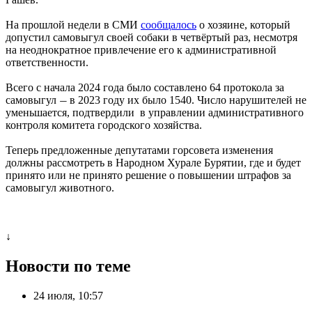
На прошлой недели в СМИ
сообщалось
о хозяине, который
допустил самовыгул своей собаки в четвёртый раз, несмотря
на неоднократное привлечение его к административной
ответственности.
Всего с начала 2024 года было составлено 64 протокола за
самовыгул
в 2023 году их было 1540. Число нарушителей не
—
уменьшается, подтвердили в управлении административного
контроля комитета городского хозяйства.
Теперь предложенные депутатами горсовета изменения
должны рассмотреть в Народном Хурале Бурятии, где и будет
принято или не принято решение о повышении штрафов за
самовыгул животного.
↓
Новости по теме
24 июля, 10:57