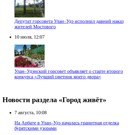
Депутат горсовета Улан–Удэ исполнил давний наказ
жителей Мостового
10 июля, 12:07
Улан–Удэнский горсовет объявляет о старте второго
конкурса «Лучший цветник моего двора»
Новости раздела «Город живёт»
7 августа, 10:08
На Арбате в Улан–Удэ началась гранитная отделка
бурятскими узорами