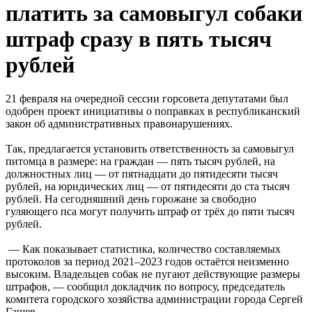
платить за самовыгул собаки
штраф сразу в пять тысяч
рублей
21 февраля на очередной сессии горсовета депутатами был
одобрен проект инициативы о поправках в республиканский
закон об административных правонарушениях.
Так, предлагается установить ответственность за самовыгул
питомца в размере: на граждан — пять тысяч рублей, на
должностных лиц — от пятнадцати до пятидесяти тысяч
рублей, на юридических лиц — от пятидесяти до ста тысяч
рублей. На сегодняшний день горожане за свободно
гуляющего пса могут получить штраф от трёх до пяти тысяч
рублей.
— Как показывает статистика, количество составляемых
протоколов за период 2021–2023 годов остаётся неизменно
высоким. Владельцев собак не пугают действующие размеры
штрафов, — сообщил докладчик по вопросу, председатель
комитета городского хозяйства администрации города Сергей
Гашев.