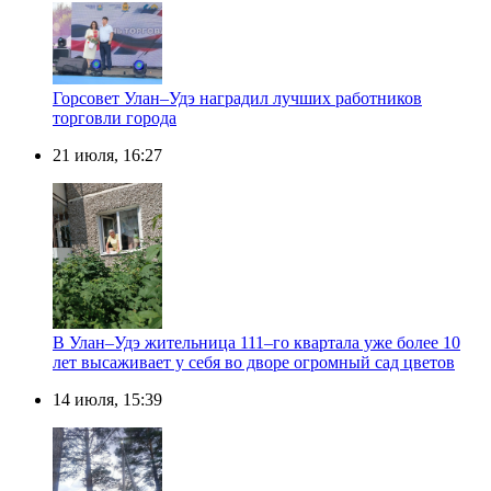
Горсовет Улан–Удэ наградил лучших работников
торговли города
21 июля, 16:27
В Улан–Удэ жительница 111–го квартала уже более 10
лет высаживает у себя во дворе огромный сад цветов
14 июля, 15:39