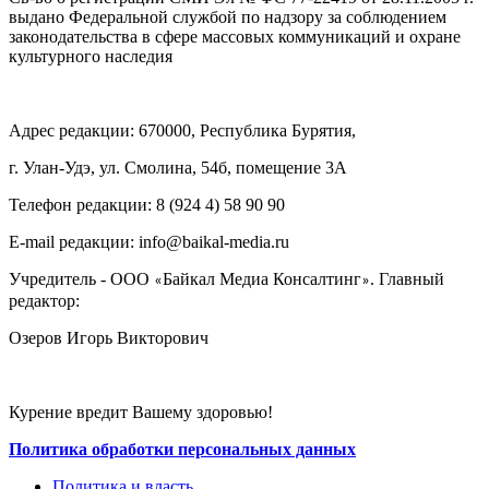
выдано Федеральной службой по надзору за соблюдением
законодательства в сфере массовых коммуникаций и охране
культурного наследия
Адрес редакции: 670000, Республика Бурятия,
г. Улан-Удэ, ул. Смолина, 54б, помещение 3А
Телефон редакции: ‎‎8 (924 4) 58 90 90
E-mail редакции: info@baikal-media.ru
Учредитель - ООО
Байкал Медиа Консалтинг
. Главный
«
»
редактор:
Озеров Игорь Викторович
Курение вредит Вашему здоровью!
Политика обработки персональных данных
Политика и власть