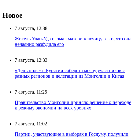
Новое
7 августа, 12:38
Житель Улан-Удэ сломал матери ключицу за то, что она
нечаянно разбудила его
7 августа, 12:33
«День поля» в Бурятии соберет тысячу участников с
разных регионов и делегации из Монголии и Китая
7 августа, 11:25
Правительство Монголии приняло решение о переходе
к режиму экономии на всех уровнях
7 августа, 11:02
Партии, участвующие в выборах в Госдуму, получили