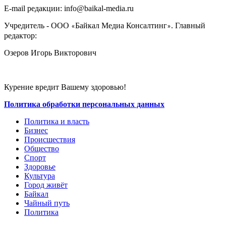
E-mail редакции: info@baikal-media.ru
Учредитель - ООО
Байкал Медиа Консалтинг
. Главный
«
»
редактор:
Озеров Игорь Викторович
Курение вредит Вашему здоровью!
Политика обработки персональных данных
Политика и власть
Бизнес
Происшествия
Общество
Cпорт
Здоровье
Культура
Город живёт
Байкал
Чайный путь
Политика