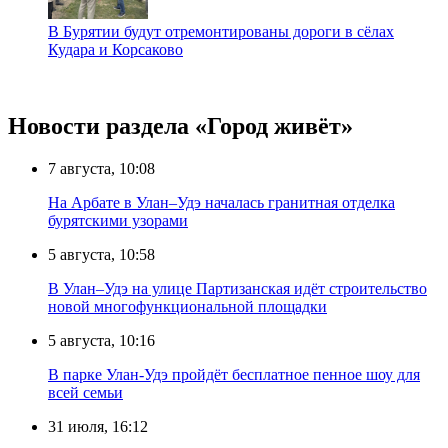
В Бурятии будут отремонтированы дороги в сёлах
Кудара и Корсаково
Новости раздела «Город живёт»
7 августа, 10:08
На Арбате в Улан–Удэ началась гранитная отделка
бурятскими узорами
5 августа, 10:58
В Улан–Удэ на улице Партизанская идёт строительство
новой многофункциональной площадки
5 августа, 10:16
В парке Улан-Удэ пройдёт бесплатное пенное шоу для
всей семьи
31 июля, 16:12