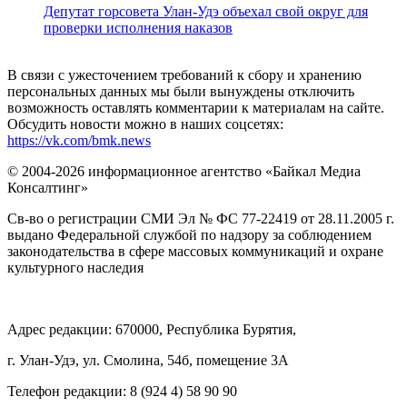
Депутат горсовета Улан-Удэ объехал свой округ для
проверки исполнения наказов
В связи с ужесточением требований к сбору и хранению
персональных данных мы были вынуждены отключить
возможность оставлять комментарии к материалам на сайте.
Обсудить новости можно в наших соцсетях:
https://vk.com/bmk.news
© 2004-2026 информационное агентство «Байкал Медиа
Консалтинг»
Св-во о регистрации СМИ Эл № ФС 77-22419 от 28.11.2005 г.
выдано Федеральной службой по надзору за соблюдением
законодательства в сфере массовых коммуникаций и охране
культурного наследия
Адрес редакции: 670000, Республика Бурятия,
г. Улан-Удэ, ул. Смолина, 54б, помещение 3А
Телефон редакции: ‎‎8 (924 4) 58 90 90