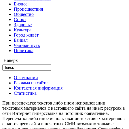
Бизнес
Происшествия
Общество
Cпорт
Здоровье
Культура
Город живёт
Байкал
Чайный путь
Политика
Наверх
О компании
Реклама на сайте
Контактная информация
Статистика
При перепечатке текстов либо ином использовании
текстовых материалов с настоящего сайта на иных ресурсах в
сети Интернет гиперссылка на источник обязательна.
Перепечатка либо иное использование текстовых материалов
с настоящего сайта в печатных СМИ возможно только с
письменного согласия автора, правообладателя. Фотографии,