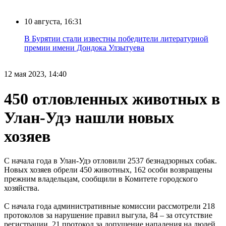
10 августа, 16:31
В Бурятии стали известны победители литературной
премии имени Дондока Улзытуева
12 мая 2023, 14:40
450 отловленных животных в
Улан-Удэ нашли новых
хозяев
С начала года в Улан-Удэ отловили 2537 безнадзорных собак.
Новых хозяев обрели 450 животных, 162 особи возвращены
прежним владельцам, сообщили в Комитете городского
хозяйства.
С начала года административные комиссии рассмотрели 218
протоколов за нарушение правил выгула, 84 – за отсутствие
регистрации, 21 протокол за допущение нападения на людей