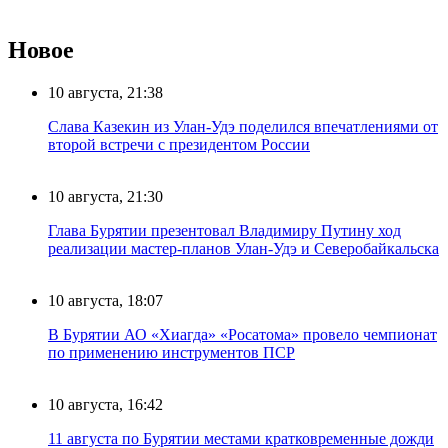
Новое
10 августа, 21:38
Слава Казекин из Улан-Удэ поделился впечатлениями от
второй встречи с президентом России
10 августа, 21:30
Глава Бурятии презентовал Владимиру Путину ход
реализации мастер-планов Улан-Удэ и Северобайкальска
10 августа, 18:07
В Бурятии АО «Хиагда» «Росатома» провело чемпионат
по применению инструментов ПСР
10 августа, 16:42
11 августа по Бурятии местами кратковременные дожди