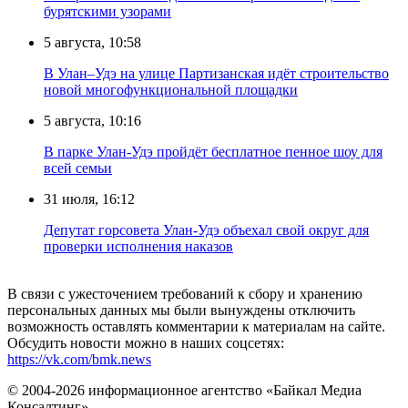
бурятскими узорами
5 августа, 10:58
В Улан–Удэ на улице Партизанская идёт строительство
новой многофункциональной площадки
5 августа, 10:16
В парке Улан-Удэ пройдёт бесплатное пенное шоу для
всей семьи
31 июля, 16:12
Депутат горсовета Улан-Удэ объехал свой округ для
проверки исполнения наказов
В связи с ужесточением требований к сбору и хранению
персональных данных мы были вынуждены отключить
возможность оставлять комментарии к материалам на сайте.
Обсудить новости можно в наших соцсетях:
https://vk.com/bmk.news
© 2004-2026 информационное агентство «Байкал Медиа
Консалтинг»