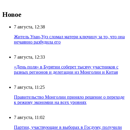
Новое
7 августа, 12:38
Житель Улан-Удэ сломал матери ключицу за то, что она
нечаянно разбудила его
7 августа, 12:33
«День поля» в Бурятии соберет тысячу участников с
разных регионов и делегации из Монголии и Китая
7 августа, 11:25
Правительство Монголии приняло решение о переходе
к режиму экономии на всех уровнях
7 августа, 11:02
Партии, участвующие в выборах в Госдуму, получили