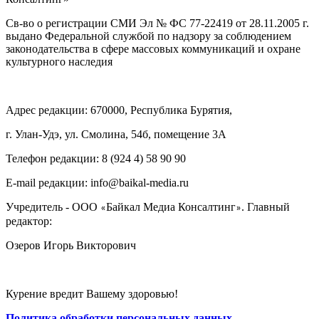
Св-во о регистрации СМИ Эл № ФС 77-22419 от 28.11.2005 г.
выдано Федеральной службой по надзору за соблюдением
законодательства в сфере массовых коммуникаций и охране
культурного наследия
Адрес редакции: 670000, Республика Бурятия,
г. Улан-Удэ, ул. Смолина, 54б, помещение 3А
Телефон редакции: ‎‎8 (924 4) 58 90 90
E-mail редакции: info@baikal-media.ru
Учредитель - ООО
Байкал Медиа Консалтинг
. Главный
«
»
редактор:
Озеров Игорь Викторович
Курение вредит Вашему здоровью!
Политика обработки персональных данных