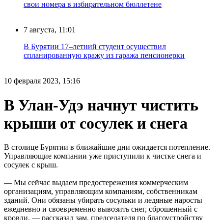
свои номера в избирательном бюллетене
7 августа, 11:01
В Бурятии 17–летний студент осуществил
спланированную кражу из гаража пенсионерки
10 февраля 2023, 15:16
В Улан-Удэ начнут чистить
крыши от сосулек и снега
В столице Бурятии в ближайшие дни ожидается потепление.
Управляющие компании уже приступили к чистке снега и
сосулек с крыш.
— Мы сейчас выдаем предостережения коммерческим
организациям, управляющим компаниям, собственникам
зданий. Они обязаны убирать сосульки и ледяные наросты
ежедневно и своевременно вывозить снег, сброшенный с
кровли, — рассказал зам. председателя по благоустройству