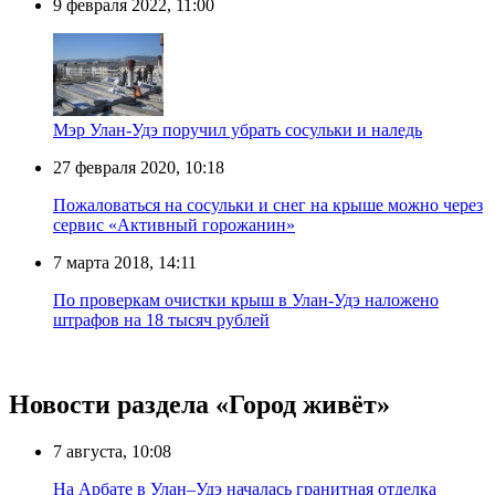
9 февраля 2022, 11:00
Мэр Улан-Удэ поручил убрать сосульки и наледь
27 февраля 2020, 10:18
Пожаловаться на сосульки и снег на крыше можно через
сервис «Активный горожанин»
7 марта 2018, 14:11
По проверкам очистки крыш в Улан-Удэ наложено
штрафов на 18 тысяч рублей
Новости раздела «Город живёт»
7 августа, 10:08
На Арбате в Улан–Удэ началась гранитная отделка