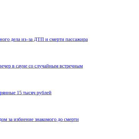
ного дела из–за ДТП и смерти пассажира
вечер в сауне со случайным встречным
рянные 15 тысяч рублей
дом за избиение знакомого до смерти