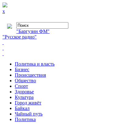
x
"Баргузин ФМ"
"Русское радио"
Политика и власть
Бизнес
Происшествия
Общество
Cпорт
Здоровье
Культура
Город живёт
Байкал
Чайный путь
Политика