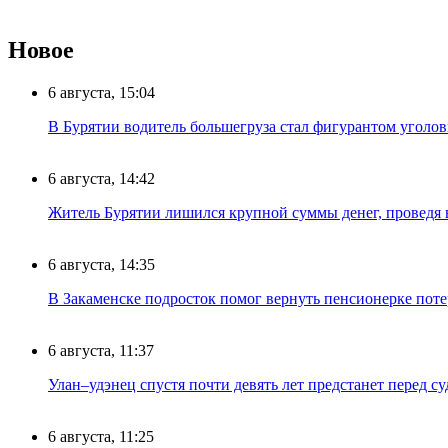
Новое
6 августа, 15:04
В Бурятии водитель большегруза стал фигурантом уголов
6 августа, 14:42
Житель Бурятии лишился крупной суммы денег, проведя 
6 августа, 14:35
В Закаменске подросток помог вернуть пенсионерке поте
6 августа, 11:37
Улан–удэнец спустя почти девять лет предстанет перед су
6 августа, 11:25