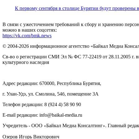
К первому сентября в столице Бурятии будут проверены
В связи с ужесточением требований к сбору и хранению перс
можно в наших соцсетях:
https://vk.com/bmk.news
© 2004-2026 информационное агентство «Байкал Медиа Конса
Св-во о регистрации СМИ Эл № ФС 77-22419 от 28.11.2005 г. 
культурного наследия
Адрес редакции: 670000, Республика Бурятия,
г. Улан-Удэ, ул. Смолина, 54б, помещение 3А
Телефон редакции: ‎‎8 (924 4) 58 90 90
E-mail редакции: info@baikal-media.ru
Учредитель - ООО
Байкал Медиа Консалтинг
. Главный редак
«
»
Озеров Игорь Викторович