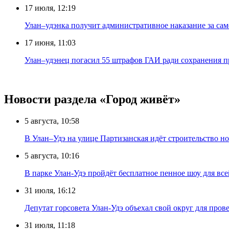
17 июля, 12:19
Улан–удэнка получит административное наказание за са
17 июня, 11:03
Улан–удэнец погасил 55 штрафов ГАИ ради сохранения п
Новости раздела «Город живёт»
5 августа, 10:58
В Улан–Удэ на улице Партизанская идёт строительство
5 августа, 10:16
В парке Улан-Удэ пройдёт бесплатное пенное шоу для все
31 июля, 16:12
Депутат горсовета Улан-Удэ объехал свой округ для пров
31 июля, 11:18