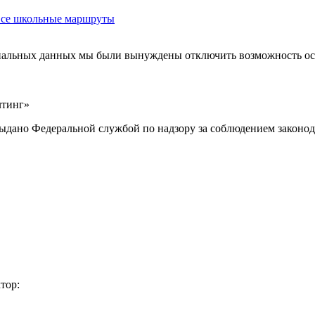
 все школьные маршруты
ональных данных мы были вынуждены отключить возможность ост
лтинг»
выдано Федеральной службой по надзору за соблюдением законод
тор: