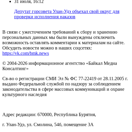
31 июля, 16:12
Депутат горсовета Улан-Удэ объехал свой округ для
проверки исполнения наказов
В связи с ужесточением требований к сбору и хранению
персональных данных мы были вынуждены отключить
возможность оставлять комментарии к материалам на сайте.
Обсудить новости можно в наших соцсетях:
https://vk.com/bmk.news
© 2004-2026 информационное агентство «Байкал Медиа
Консалтинг»
Св-во о регистрации СМИ Эл № ФС 77-22419 от 28.11.2005 г.
выдано Федеральной службой по надзору за соблюдением
законодательства в сфере массовых коммуникаций и охране
культурного наследия
Адрес редакции: 670000, Республика Бурятия,
г. Улан-Удэ, ул. Смолина, 54б, помещение 3А