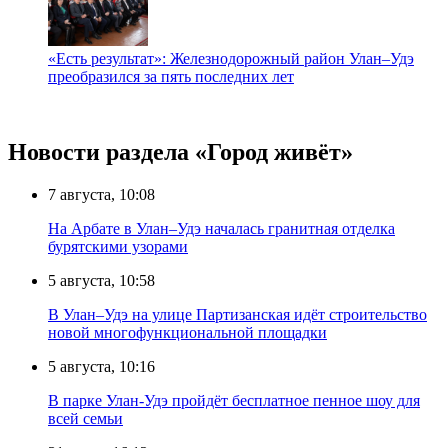
«Есть результат»: Железнодорожный район Улан–Удэ
преобразился за пять последних лет
Новости раздела «Город живёт»
7 августа, 10:08
На Арбате в Улан–Удэ началась гранитная отделка
бурятскими узорами
5 августа, 10:58
В Улан–Удэ на улице Партизанская идёт строительство
новой многофункциональной площадки
5 августа, 10:16
В парке Улан-Удэ пройдёт бесплатное пенное шоу для
всей семьи