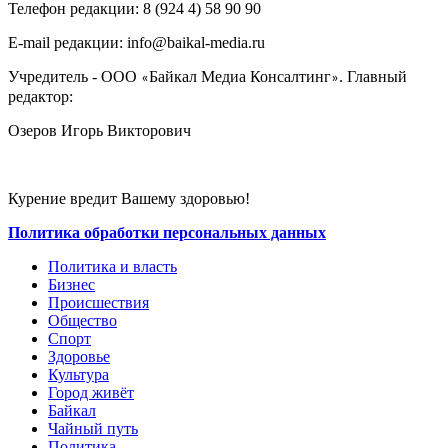
Телефон редакции: ‎‎8 (924 4) 58 90 90
E-mail редакции: info@baikal-media.ru
Учредитель - ООО
Байкал Медиа Консалтинг
. Главный
«
»
редактор:
Озеров Игорь Викторович
Курение вредит Вашему здоровью!
Политика обработки персональных данных
Политика и власть
Бизнес
Происшествия
Общество
Cпорт
Здоровье
Культура
Город живёт
Байкал
Чайный путь
Политика