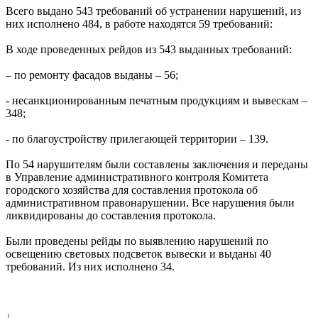
Всего выдано 543 требований об устранении нарушений, из
них исполнено 484, в работе находятся 59 требований:
В ходе проведенных рейдов из 543 выданных требований:
– по ремонту фасадов выданы – 56;
- несанкционированным печатным продукциям и вывескам –
348;
- по благоустройству прилегающей территории – 139.
По 54 нарушителям были составлены заключения и переданы
в Управление административного контроля Комитета
городского хозяйства для составления протокола об
административном правонарушении. Все нарушения были
ликвидированы до составления протокола.
Были проведены рейды по выявлению нарушений по
освещению световых подсветок вывески и выданы 40
требований. Из них исполнено 34.
↓