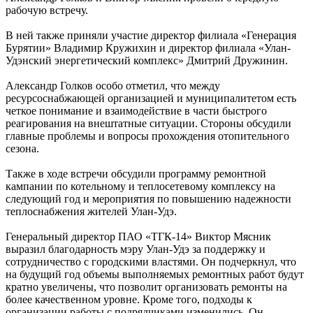
рабочую встречу.
В ней также приняли участие директор филиала «Генерация
Бурятии» Владимир Кружихин и директор филиала «Улан-
Удэнский энергетический комплекс» Дмитрий Дружинин.
Александр Голков особо отметил, что между
ресурсоснабжающей организацией и муниципалитетом есть
четкое понимание и взаимодействие в части быстрого
реагирования на внештатные ситуации. Стороны обсудили
главные проблемы и вопросы прохождения отопительного
сезона.
Также в ходе встречи обсудили программу ремонтной
кампании по котельному и теплосетевому комплексу на
следующий год и мероприятия по повышению надежности
теплоснабжения жителей Улан-Удэ.
Генеральный директор ПАО «ТГК-14» Виктор Мясник
выразил благодарность мэру Улан-Удэ за поддержку и
сотрудничество с городскими властями. Он подчеркнул, что
на будущий год объемы выполняемых ремонтных работ будут
кратно увеличены, что позволит организовать ремонты на
более качественном уровне. Кроме того, подходы к
организации работы с подрядчиками изменились, Он