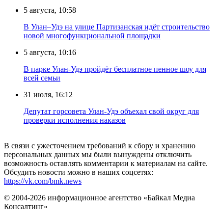
5 августа, 10:58
В Улан–Удэ на улице Партизанская идёт строительство
новой многофункциональной площадки
5 августа, 10:16
В парке Улан-Удэ пройдёт бесплатное пенное шоу для
всей семьи
31 июля, 16:12
Депутат горсовета Улан-Удэ объехал свой округ для
проверки исполнения наказов
В связи с ужесточением требований к сбору и хранению
персональных данных мы были вынуждены отключить
возможность оставлять комментарии к материалам на сайте.
Обсудить новости можно в наших соцсетях:
https://vk.com/bmk.news
© 2004-2026 информационное агентство «Байкал Медиа
Консалтинг»