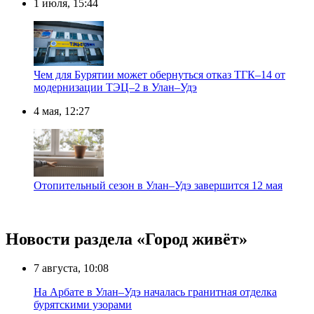
1 июля, 15:44
Чем для Бурятии может обернуться отказ ТГК–14 от
модернизации ТЭЦ–2 в Улан–Удэ
4 мая, 12:27
Отопительный сезон в Улан–Удэ завершится 12 мая
Новости раздела «Город живёт»
7 августа, 10:08
На Арбате в Улан–Удэ началась гранитная отделка
бурятскими узорами