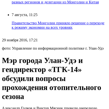
разных регионов и делегации из Монголии и Китая
7 августа, 11:25
Правительство Монголии приняло решение о переходе
к режиму экономии на всех уровнях
29 ноября 2016, 17:21
фото: Управление по информационной политике г. Улан-Удэ
Мэр города Улан-Удэ и
гендиректор «ТГК-14»
обсудили вопросы
прохождения отопительного
сезона
Александр Голков и Виктор Мясник провели очередную