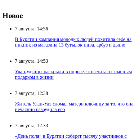
Новое
7 августа, 14:56
В Бурятии компания молодых людей похитила себе на
пикник из магазина 13 бутылок пива, арбуз и дыню
7 августа, 14:53
Улан-удэнцы раскрыли в опросе, что считают главным
подарком в жизни
7 августа, 12:38
Житель Улан-Удэ сломал матери ключицу за то, что она
нечаянно разбудила его
7 августа, 12:33
«День поля» в Бурятии соберет тысячу участников с