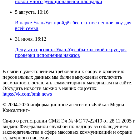
новой многофункциональной площадки
5 августа, 10:16
В парке Улан-Удэ пройдёт бесплатное пенное шоу для
всей семьи
31 июля, 16:12
Депутат горсовета Улан-Удэ объехал свой округ для
проверки исполнения наказов
В связи с ужесточением требований к сбору и хранению
персональных данных мы были вынуждены отключить
возможность оставлять комментарии к материалам на сайте.
Обсудить новости можно в наших соцсетях:
https://vk.com/bmk.news
© 2004-2026 информационное агентство «Байкал Медиа
Консалтинг»
Св-во о регистрации СМИ Эл № ФС 77-22419 от 28.11.2005 г.
выдано Федеральной службой по надзору за соблюдением
законодательства в сфере массовых коммуникаций и охране
культурного наследия