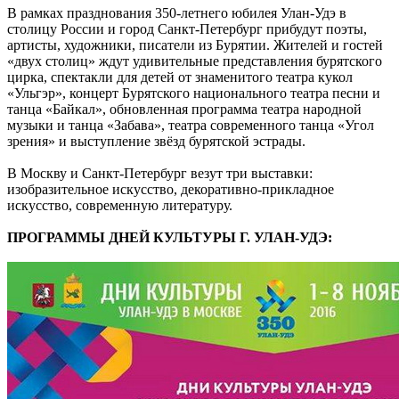
В рамках празднования 350-летнего юбилея Улан-Удэ в
столицу России и город Санкт-Петербург прибудут поэты,
артисты, художники, писатели из Бурятии. Жителей и гостей
«двух столиц» ждут удивительные представления бурятского
цирка, спектакли для детей от знаменитого театра кукол
«Ульгэр», концерт Бурятского национального театра песни и
танца «Байкал», обновленная программа театра народной
музыки и танца «Забава», театра современного танца «Угол
зрения» и выступление звёзд бурятской эстрады.
В Москву и Санкт-Петербург везут три выставки:
изобразительное искусство, декоративно-прикладное
искусство, современную литературу.
ПРОГРАММЫ ДНЕЙ КУЛЬТУРЫ Г. УЛАН-УДЭ: