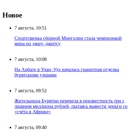
Новое
7 августа, 10:51
Спортсменка сборной Монголии стала чемпионкой
мира по джиу–джитсу
7 августа, 10:08
На Арбате в Улан–Удэ началась гранитная отделка
бурятскими узорами
7 августа, 09:52
Жительница Бурятии перевела в неизвестность три с
лишним миллиона рублей, пытаясь вывести деньги со
«счёта в Африке»
7 августа, 09:40