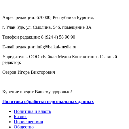
Адрес редакции: 670000, Республика Бурятия,
г. Улан-Удэ, ул. Смолина, 54б, помещение 3А
Телефон редакции: ‎‎8 (924 4) 58 90 90
E-mail редакции: info@baikal-media.ru
Учредитель - ООО
Байкал Медиа Консалтинг
. Главный
«
»
редактор:
Озеров Игорь Викторович
Курение вредит Вашему здоровью!
Политика обработки персональных данных
Политика и власть
Бизнес
Происшествия
Общество