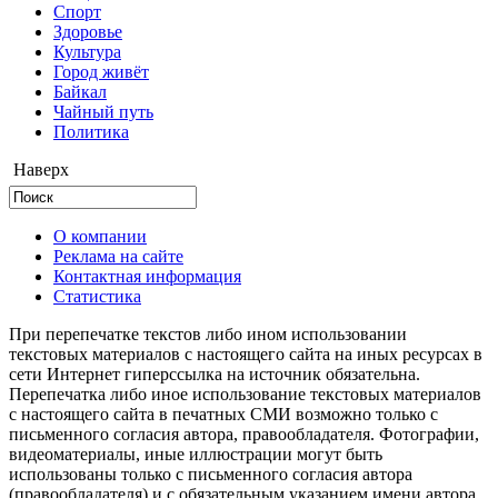
Cпорт
Здоровье
Культура
Город живёт
Байкал
Чайный путь
Политика
Наверх
О компании
Реклама на сайте
Контактная информация
Статистика
При перепечатке текстов либо ином использовании
текстовых материалов с настоящего сайта на иных ресурсах в
сети Интернет гиперссылка на источник обязательна.
Перепечатка либо иное использование текстовых материалов
с настоящего сайта в печатных СМИ возможно только с
письменного согласия автора, правообладателя. Фотографии,
видеоматериалы, иные иллюстрации могут быть
использованы только с письменного согласия автора
(правообладателя) и с обязательным указанием имени автора