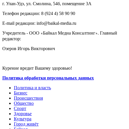
г. Улан-Удэ, ул. Смолина, 54б, помещение 3А
Телефон редакции: ‎‎8 (924 4) 58 90 90
E-mail редакции: info@baikal-media.ru
Учредитель - ООО
Байкал Медиа Консалтинг
. Главный
«
»
редактор:
Озеров Игорь Викторович
Курение вредит Вашему здоровью!
Политика обработки персональных данных
Политика и власть
Бизнес
Происшествия
Общество
Cпорт
Здоровье
Культура
Город живёт