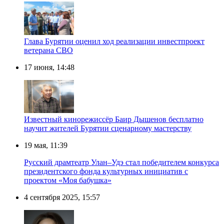
Глава Бурятии оценил ход реализации инвестпроект
ветерана СВО
17 июня, 14:48
Известный кинорежиссёр Баир Дышенов бесплатно
научит жителей Бурятии сценарному мастерству
19 мая, 11:39
Русский драмтеатр Улан–Удэ стал победителем конкурса
президентского фонда культурных инициатив с
проектом «Моя бабушка»
4 сентября 2025, 15:57