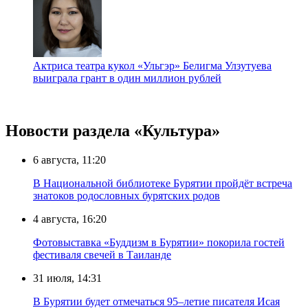
Актриса театра кукол «Ульгэр» Белигма Улзутуева
выиграла грант в один миллион рублей
Новости раздела «Культура»
6 августа, 11:20
В Национальной библиотеке Бурятии пройдёт встреча
знатоков родословных бурятских родов
4 августа, 16:20
Фотовыставка «Буддизм в Бурятии» покорила гостей
фестиваля свечей в Таиланде
31 июля, 14:31
В Бурятии будет отмечаться 95–летие писателя Исая