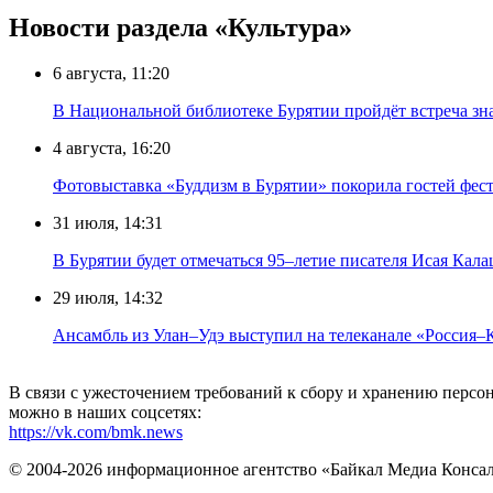
Новости раздела «Культура»
6 августа, 11:20
В Национальной библиотеке Бурятии пройдёт встреча зн
4 августа, 16:20
Фотовыставка «Буддизм в Бурятии» покорила гостей фест
31 июля, 14:31
В Бурятии будет отмечаться 95–летие писателя Исая Кал
29 июля, 14:32
Ансамбль из Улан–Удэ выступил на телеканале «Россия–
В связи с ужесточением требований к сбору и хранению перс
можно в наших соцсетях:
https://vk.com/bmk.news
© 2004-2026 информационное агентство «Байкал Медиа Конса