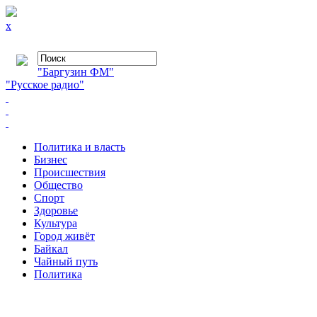
x
"Баргузин ФМ"
"Русское радио"
Политика и власть
Бизнес
Происшествия
Общество
Cпорт
Здоровье
Культура
Город живёт
Байкал
Чайный путь
Политика