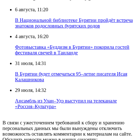
6 августа, 11:20
В Национальной библиотеке Бурятии пройдёт встреча
знатоков родословных бурятских родов
4 августа, 16:20
Фотовыставка «Буддизм в Бурятии» покорила гостей
фестиваля свечей в Таиланде
31 июля, 14:31
В Бурятии будет отмечаться 95–летие писателя Исая
Калашникова
29 июля, 14:32
Ансамбль из Улан–Удэ выступил на телеканале
«Россия–Культура»
В связи с ужесточением требований к сбору и хранению
персональных данных мы были вынуждены отключить
возможность оставлять комментарии к материалам на сайте.
Обсудить новости можно в наших соцсетях: