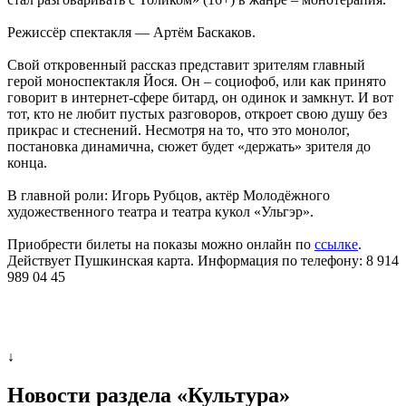
Режиссёр спектакля — Артём Баскаков.
Свой откровенный рассказ представит зрителям главный
герой моноспектакля Йося. Он – социофоб, или как принято
говорит в интернет-сфере битард, он одинок и замкнут. И вот
тот, кто не любит пустых разговоров, откроет свою душу без
прикрас и стеснений. Несмотря на то, что это монолог,
постановка динамична, сюжет будет «держать» зрителя до
конца.
В главной роли: Игорь Рубцов, актёр Молодёжного
художественного театра и театра кукол «Ульгэр».
Приобрести билеты на показы можно онлайн по
ссылке
.
Действует Пушкинская карта. Информация по телефону: 8 914
989 04 45
↓
Новости раздела «Культура»