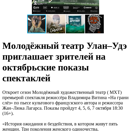
Молодёжный театр Улан–Удэ
приглашает зрителей на
октябрьские показы
спектаклей
Откроет сезон Молодёжный художественный театр ( МХТ)
премьерой спектакля режиссёра Владимира Витина «На грани
слёз» по пьесе культового французского автора и режиссера
Жан–Люка Лагарса. Показы пройдут 4, 5, 6, 7 октября 18:30
(16+).
«История ожидания и бездействия, в котором живут пять
женщин. Три поколения женского одиночества,