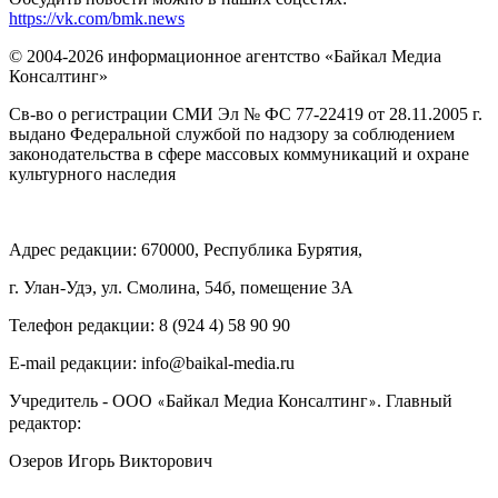
https://vk.com/bmk.news
© 2004-2026 информационное агентство «Байкал Медиа
Консалтинг»
Св-во о регистрации СМИ Эл № ФС 77-22419 от 28.11.2005 г.
выдано Федеральной службой по надзору за соблюдением
законодательства в сфере массовых коммуникаций и охране
культурного наследия
Адрес редакции: 670000, Республика Бурятия,
г. Улан-Удэ, ул. Смолина, 54б, помещение 3А
Телефон редакции: ‎‎8 (924 4) 58 90 90
E-mail редакции: info@baikal-media.ru
Учредитель - ООО
Байкал Медиа Консалтинг
. Главный
«
»
редактор:
Озеров Игорь Викторович