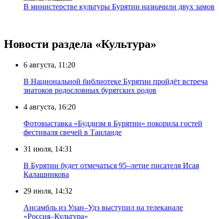
В министерстве культуры Бурятии назначили двух замов
Новости раздела «Культура»
6 августа, 11:20
В Национальной библиотеке Бурятии пройдёт встреча
знатоков родословных бурятских родов
4 августа, 16:20
Фотовыставка «Буддизм в Бурятии» покорила гостей
фестиваля свечей в Таиланде
31 июля, 14:31
В Бурятии будет отмечаться 95–летие писателя Исая
Калашникова
29 июля, 14:32
Ансамбль из Улан–Удэ выступил на телеканале
«Россия–Культура»