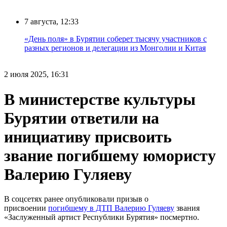
7 августа, 12:33
«День поля» в Бурятии соберет тысячу участников с
разных регионов и делегации из Монголии и Китая
2 июля 2025, 16:31
В министерстве культуры
Бурятии ответили на
инициативу присвоить
звание погибшему юмористу
Валерию Гуляеву
В соцсетях ранее опубликовали призыв о
присвоении
погибшему в ДТП Валерию Гуляеву
звания
«Заслуженный артист Республики Бурятия» посмертно.