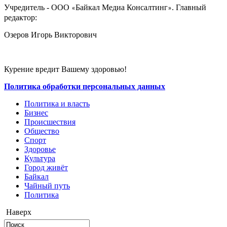
Учредитель - ООО
Байкал Медиа Консалтинг
. Главный
«
»
редактор:
Озеров Игорь Викторович
Курение вредит Вашему здоровью!
Политика обработки персональных данных
Политика и власть
Бизнес
Происшествия
Общество
Cпорт
Здоровье
Культура
Город живёт
Байкал
Чайный путь
Политика
Наверх