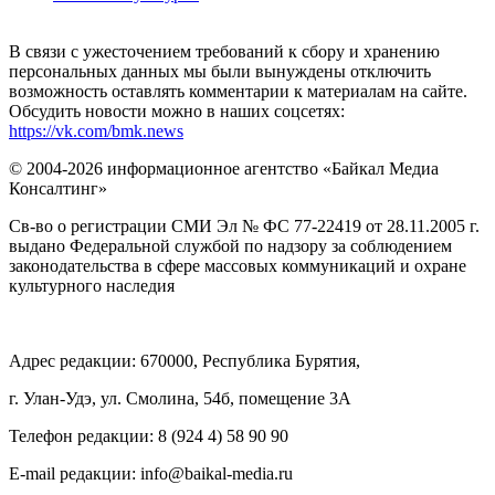
В связи с ужесточением требований к сбору и хранению
персональных данных мы были вынуждены отключить
возможность оставлять комментарии к материалам на сайте.
Обсудить новости можно в наших соцсетях:
https://vk.com/bmk.news
© 2004-2026 информационное агентство «Байкал Медиа
Консалтинг»
Св-во о регистрации СМИ Эл № ФС 77-22419 от 28.11.2005 г.
выдано Федеральной службой по надзору за соблюдением
законодательства в сфере массовых коммуникаций и охране
культурного наследия
Адрес редакции: 670000, Республика Бурятия,
г. Улан-Удэ, ул. Смолина, 54б, помещение 3А
Телефон редакции: ‎‎8 (924 4) 58 90 90
E-mail редакции: info@baikal-media.ru