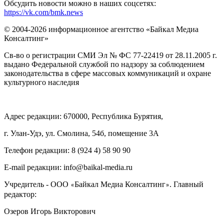
Обсудить новости можно в наших соцсетях:
https://vk.com/bmk.news
© 2004-2026 информационное агентство «Байкал Медиа
Консалтинг»
Св-во о регистрации СМИ Эл № ФС 77-22419 от 28.11.2005 г.
выдано Федеральной службой по надзору за соблюдением
законодательства в сфере массовых коммуникаций и охране
культурного наследия
Адрес редакции: 670000, Республика Бурятия,
г. Улан-Удэ, ул. Смолина, 54б, помещение 3А
Телефон редакции: ‎‎8 (924 4) 58 90 90
E-mail редакции: info@baikal-media.ru
Учредитель - ООО
Байкал Медиа Консалтинг
. Главный
«
»
редактор:
Озеров Игорь Викторович