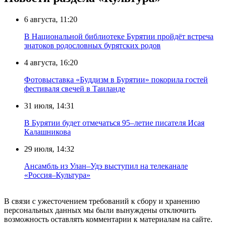
6 августа, 11:20
В Национальной библиотеке Бурятии пройдёт встреча
знатоков родословных бурятских родов
4 августа, 16:20
Фотовыставка «Буддизм в Бурятии» покорила гостей
фестиваля свечей в Таиланде
31 июля, 14:31
В Бурятии будет отмечаться 95–летие писателя Исая
Калашникова
29 июля, 14:32
Ансамбль из Улан–Удэ выступил на телеканале
«Россия–Культура»
В связи с ужесточением требований к сбору и хранению
персональных данных мы были вынуждены отключить
возможность оставлять комментарии к материалам на сайте.