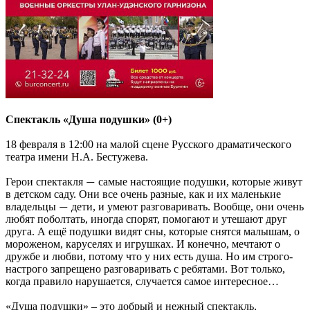
Спектакль «Душа подушки» (0+)
18 февраля в 12:00 на малой сцене Русского драматического
театра имени Н.А. Бестужева.
Герои спектакля
самые настоящие подушки, которые живут
—
в детском саду. Они все очень разные, как и их маленькие
владельцы
дети, и умеют разговаривать. Вообще, они очень
—
любят поболтать, иногда спорят, помогают и утешают друг
друга. А ещё подушки видят сны, которые снятся малышам, о
мороженом, каруселях и игрушках. И конечно, мечтают о
дружбе и любви, потому что у них есть душа. Но им строго-
настрого запрещено разговаривать с ребятами. Вот только,
когда правило нарушается, случается самое интересное…
«Душа подушки» – это добрый и нежный спектакль,