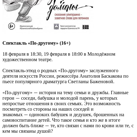
Спектакль «По-другому» (16+)
18 февраля в 18:30, 19 февраля в 18:00 в Молодёжном
художественном театре.
Спектакль-этюд о родных «По-другому» заслуженного
деятеля искусств России, режиссёра Анатолия Баскакова по
пьесе популярного драматурга Светланы Баженовой.
«По-другому»
история на тему семьи и дружбы. Главные
—
герои
соседи, бабушка и молодой парень, у которых
—
непростые отношения в своих семьях. Это возможность
посмотреть со стороны на наших соседей и
знакомых
одиноких бабушек и дедушек, брошенных на
—
самовоспитание детей. Что такое семья и кто же в итоге
должен быть ближе
те, кто связан с нами по крови или те, с
—
кем мы связаны душой?