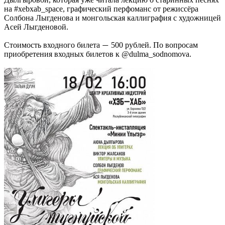
на #xebxab_space, графический перфоманс от режиссёра
Солбона Лыгденова и монгольская каллиграфия с художницей
Асей Лыгденовой.
Стоимость входного билета
500 рублей. По вопросам
—
приобретения входных билетов к @dulma_sodnomova.