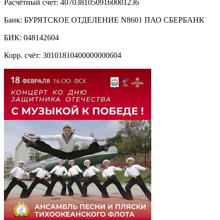
Расчётный счет: 40703810509160001236
Банк: БУРЯТСКОЕ ОТДЕЛЕНИЕ N8601 ПАО СБЕРБАНК
БИК: 048142604
Корр. счёт: 30101810400000000604