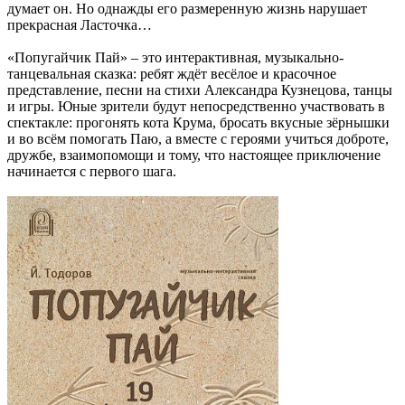
думает он. Но однажды его размеренную жизнь нарушает
прекрасная Ласточка…
«Попугайчик Пай» – это интерактивная, музыкально-
танцевальная сказка: ребят ждёт весёлое и красочное
представление, песни на стихи Александра Кузнецова, танцы
и игры. Юные зрители будут непосредственно участвовать в
спектакле: прогонять кота Крума, бросать вкусные зёрнышки
и во всём помогать Паю, а вместе с героями учиться доброте,
дружбе, взаимопомощи и тому, что настоящее приключение
начинается с первого шага.