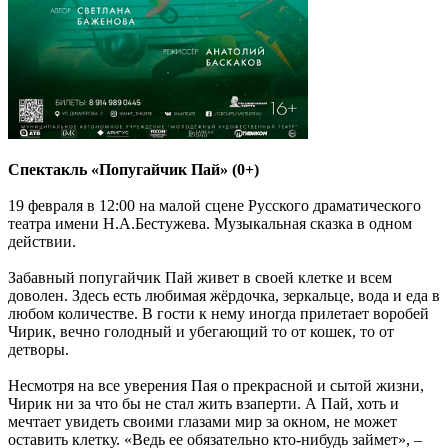
Спектакль «Попугайчик Пай» (0+)
19 февраля в 12:00 на малой сцене Русского драматического
театра имени Н.А.Бестужева. Музыкальная сказка в одном
действии.
Забавный попугайчик Пай живет в своей клетке и всем
доволен. Здесь есть любимая жёрдочка, зеркальце, вода и еда в
любом количестве. В гости к нему иногда прилетает воробей
Чирик, вечно голодный и убегающий то от кошек, то от
детворы.
Несмотря на все уверения Пая о прекрасной и сытой жизни,
Чирик ни за что бы не стал жить взаперти. А Пай, хоть и
мечтает увидеть своими глазами мир за окном, не может
оставить клетку. «Ведь ее обязательно кто-нибудь займет», –