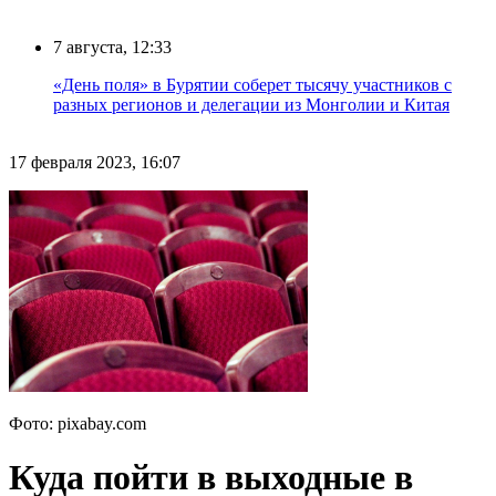
7 августа, 12:33
«День поля» в Бурятии соберет тысячу участников с
разных регионов и делегации из Монголии и Китая
17 февраля 2023, 16:07
Фото: pixabay.com
Куда пойти в выходные в