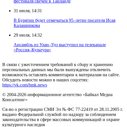
фестиваля свечей в Таиланде
31 июля, 14:31
В Бурятии будет отмечаться 95–летие писателя Исая
Калашникова
29 июля, 14:32
Ансамбль из Улан–Удэ выступил на телеканале
«Россия–Культура»
В связи с ужесточением требований к сбору и хранению
персональных данных мы были вынуждены отключить
возможность оставлять комментарии к материалам на сайте.
Обсудить новости можно в наших соцсетях:
https://vk.com/bmk.news
© 2004-2026 информационное агентство «Байкал Медиа
Консалтинг»
Св-во о регистрации СМИ Эл № ФС 77-22419 от 28.11.2005 г.
выдано Федеральной службой по надзору за соблюдением
законодательства в сфере массовых коммуникаций и охране
культурного наследия