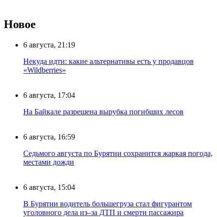
Новое
6 августа, 21:19
Некуда идти: какие альтернативы есть у продавцов
«Wildberries»
6 августа, 17:04
На Байкале разрешена вырубка погибших лесов
6 августа, 16:59
Седьмого августа по Бурятии сохранится жаркая погода,
местами дожди
6 августа, 15:04
В Бурятии водитель большегруза стал фигурантом
уголовного дела из–за ДТП и смерти пассажира