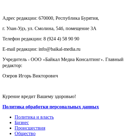
Адрес редакции: 670000, Республика Бурятия,
г. Улан-Удэ, ул. Смолина, 54б, помещение 3А
Телефон редакции: ‎‎8 (924 4) 58 90 90
E-mail редакции: info@baikal-media.ru
Учредитель - ООО
Байкал Медиа Консалтинг
. Главный
«
»
редактор:
Озеров Игорь Викторович
Курение вредит Вашему здоровью!
Политика обработки персональных данных
Политика и власть
Бизнес
Происшествия
Общество