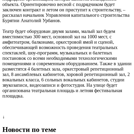
объекта. Ориентировочно весной с подрядчиком будет
заключен контракт и летом он приступит к строительству, –
рассказал начальник Управления капитального строительства
Бурятии Анатолий Урбанов.
Театр будет оборудован двумя залами, малый зал будем
вместимостью 300 мест, основной зал на 1000 мест, с
амфитеатром, балконами, оркестровой ямой и сценой,
обеспечивающей возможность проведения театральных
спектаклей, шоу-программ, музыкальных и балетных
постановок со всеми необходимыми технологическими
помещениями и современным оборудованием. Также в здании
разместятся 4 балетных зала, оркестровый репетиционный
зал, 8 ансамблевых кабинетов, хоровой репетиционный зал, 2
вокальных класса, 6 сольных вокальных кабинетов, студии
звукозаписи, видеозаписи и фотостудия. На улице будет
организована театральная площадь и летняя фестивальная
площадка.
↓
Новости по теме