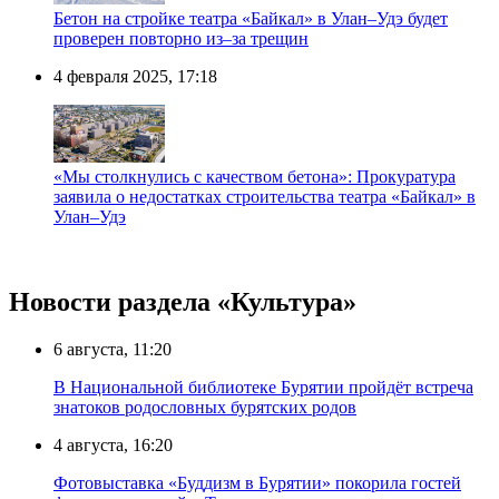
Бетон на стройке театра «Байкал» в Улан–Удэ будет
проверен повторно из–за трещин
4 февраля 2025, 17:18
«Мы столкнулись с качеством бетона»: Прокуратура
заявила о недостатках строительства театра «Байкал» в
Улан–Удэ
Новости раздела «Культура»
6 августа, 11:20
В Национальной библиотеке Бурятии пройдёт встреча
знатоков родословных бурятских родов
4 августа, 16:20
Фотовыставка «Буддизм в Бурятии» покорила гостей