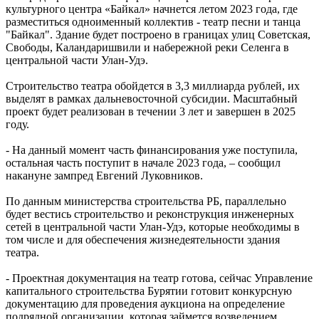
культурного центра «Байкал» начнется летом 2023 года, где
разместиться одноименный коллектив - театр песни и танца
"Байкал". Здание будет построено в границах улиц Советская,
Свободы, Каландаришвили и набережной реки Селенга в
центральной части Улан-Удэ.
Cтроительство театра обойдется в 3,3 миллиарда рублей, их
выделят в рамках дальневосточной субсидии. Масштабный
проект будет реализован в течении 3 лет и завершен в 2025
году.
- На данный момент часть финансирования уже поступила,
остальная часть поступит в начале 2023 года, – сообщил
накануне зампред Евгений Луковников.
По данным министерства строительства РБ, параллельно
будет вестись строительство и реконструкция инженерных
сетей в центральной части Улан-Удэ, которые необходимы в
том числе и для обеспечения жизнедеятельности здания
театра.
- Проектная документация на театр готова, сейчас Управление
капитального строительства Бурятии готовит конкурсную
документацию для проведения аукциона на определение
подрядной организации, которая займется возведением