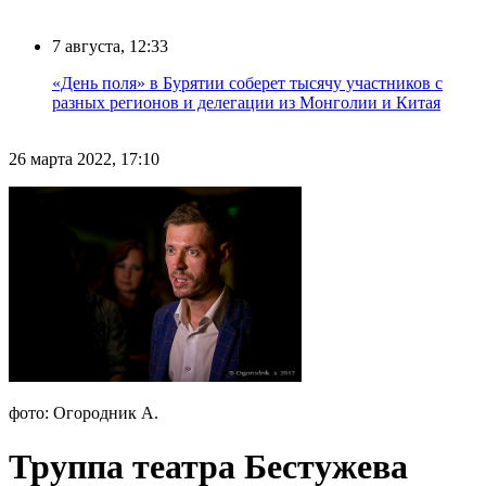
7 августа, 12:33
«День поля» в Бурятии соберет тысячу участников с
разных регионов и делегации из Монголии и Китая
26 марта 2022, 17:10
фото: Огородник А.
Труппа театра Бестужева