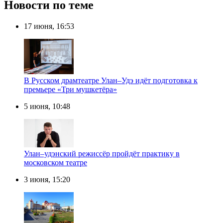
Новости по теме
17 июня, 16:53
В Русском драмтеатре Улан–Удэ идёт подготовка к
премьере «Три мушкетёра»
5 июня, 10:48
Улан–удэнский режиссёр пройдёт практику в
московском театре
3 июня, 15:20