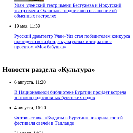
Улан–удэнский театр имени Бестужева и Иркутский
театр имени Охлопкова подписали соглашение об
обменных гастролях
19 мая, 11:39
Русский драмтеатр Улан–Удэ стал победителем конкурса
президентского фонда культурных инициатив с
проектом «Моя бабушка»
Новости раздела «Культура»
6 августа, 11:20
В Национальной библиотеке Бурятии пройдёт встреча
знатоков родословных бурятских родов
4 августа, 16:20
Фотовыставка «Буддизм в Бурятии» покорила гостей
фестиваля свечей в Таиланде