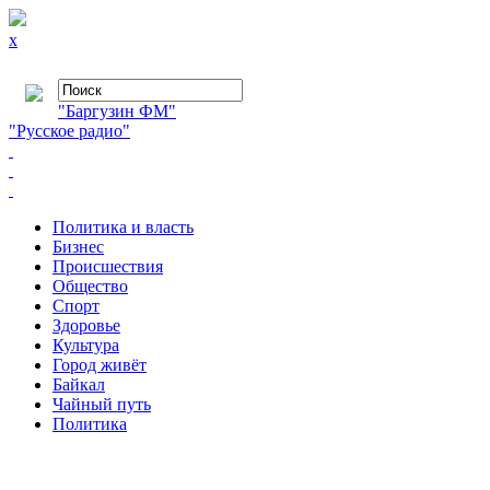
x
"Баргузин ФМ"
"Русское радио"
Политика и власть
Бизнес
Происшествия
Общество
Cпорт
Здоровье
Культура
Город живёт
Байкал
Чайный путь
Политика