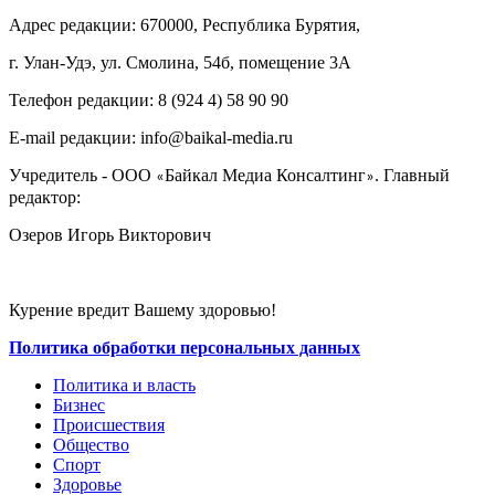
Адрес редакции: 670000, Республика Бурятия,
г. Улан-Удэ, ул. Смолина, 54б, помещение 3А
Телефон редакции: ‎‎8 (924 4) 58 90 90
E-mail редакции: info@baikal-media.ru
Учредитель - ООО
Байкал Медиа Консалтинг
. Главный
«
»
редактор:
Озеров Игорь Викторович
Курение вредит Вашему здоровью!
Политика обработки персональных данных
Политика и власть
Бизнес
Происшествия
Общество
Cпорт
Здоровье