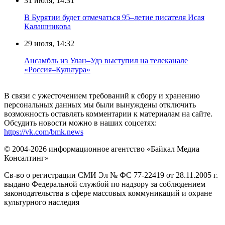
31 июля, 14:31
В Бурятии будет отмечаться 95–летие писателя Исая
Калашникова
29 июля, 14:32
Ансамбль из Улан–Удэ выступил на телеканале
«Россия–Культура»
В связи с ужесточением требований к сбору и хранению
персональных данных мы были вынуждены отключить
возможность оставлять комментарии к материалам на сайте.
Обсудить новости можно в наших соцсетях:
https://vk.com/bmk.news
© 2004-2026 информационное агентство «Байкал Медиа
Консалтинг»
Св-во о регистрации СМИ Эл № ФС 77-22419 от 28.11.2005 г.
выдано Федеральной службой по надзору за соблюдением
законодательства в сфере массовых коммуникаций и охране
культурного наследия