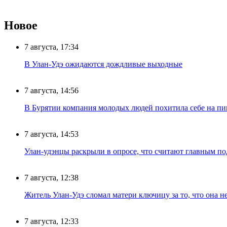
Новое
7 августа, 17:34
В Улан-Удэ ожидаются дождливые выходные
7 августа, 14:56
В Бурятии компания молодых людей похитила себе на пик
7 августа, 14:53
Улан-удэнцы раскрыли в опросе, что считают главным п
7 августа, 12:38
Житель Улан-Удэ сломал матери ключицу за то, что она н
7 августа, 12:33