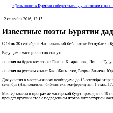
«День поля» в Бурятии соберет тысячу участников с раз
12 сентября 2016, 12:15
Известные поэты Бурятии да
С 14 по 30 сентября в Национальной библиотеке Республики Бу
Ведущими мастер-классов станут:
- поэзия на бурятском языке: Галина Базаржапова, Чингис Гур
- поэзия на русском языке: Баяр Жигмытов, Баярма Занаева, 
Для участия в мастер-классах необходимо до 13 сентября отпра
сентября (Национальная библиотека, конференц-зал, 1 этаж, 17
Мастер-классы в программе мастерской будут проходить с 19 по
пройдет круглый стол с подведением итогов литературной мас