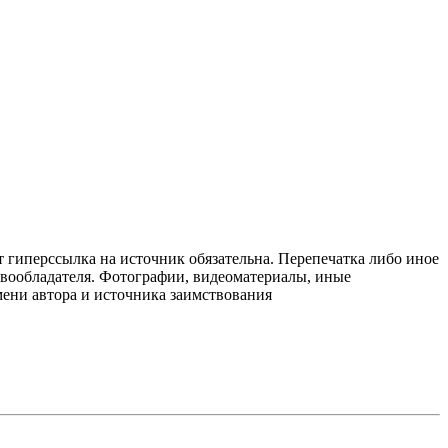
т гиперссылка на источник обязательна. Перепечатка либо иное
авообладателя. Фотографии, видеоматериалы, иные
мени автора и источника заимствования