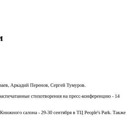
м
раев, Аркадий Перенов, Сергей Тумуров.
и распечатанные стихотворения на пресс-конференцию - 14
Книжного салона - 29-30 сентября в ТЦ People's Park. Также