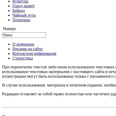
Культура
Город живёт
Байкал
Чайный путь
Политика
Наверх
О компании
Реклама на сайте
Контактная информация
Статистика
При перепечатке текстов либо ином использовании текстовых м
использование текстовых материалов с настоящего сайта в пе
иллюстрации могут быть использованы только с письменного со
В случае использования материала в печатном издании, необхо
Редакция оставляет за собой право полностью или частично уд