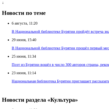
↓
Новости по теме
6 августа, 11:20
В Национальной библиотеке Бурятии пройдёт встреча зн
29 июня, 15:40
В Национальной библиотеке Бурятии прошёл первый меся
25 июня, 11:34
Поэт из Бурятии вошёл в число 300 авторов страны, рек
23 июня, 11:14
Национальная библиотека Бурятии приглашает рассказат
Новости раздела «Культура»