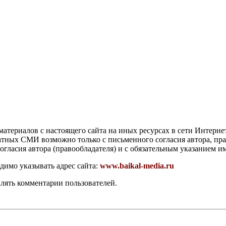
атериалов с настоящего сайта на иных ресурсах в сети Интерне
чатных СМИ возможно только с письменного согласия автора, пр
гласия автора (правообладателя) и с обязательным указанием и
димо указывать адрес сайта:
www.baikal-media.ru
алять комментарии пользователей.