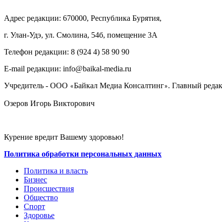
Адрес редакции: 670000, Республика Бурятия,
г. Улан-Удэ, ул. Смолина, 54б, помещение 3А
Телефон редакции: ‎‎8 (924 4) 58 90 90
E-mail редакции: info@baikal-media.ru
Учредитель - ООО
Байкал Медиа Консалтинг
. Главный редак
«
»
Озеров Игорь Викторович
Курение вредит Вашему здоровью!
Политика обработки персональных данных
Политика и власть
Бизнес
Происшествия
Общество
Cпорт
Здоровье