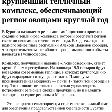
крупнейший тепличный
комплекс, обеспечивающий
регион овощами круглый год
В Бурятии начинается реализация амбициозного проекта по
созданию тепличного комплекса, который обеспечит регион
свежими овощами в течение всего года. В ходе ежегодного
прямого эфира глава республики Алексей Цыденов сообщил,
что строительство масштабного агропромышленного объекта
начнётся в Гусиноозёрске.
Комплекс, получивший название «Гусиноозёрский», станет
крупнейшим в республике. На площади 19,5 гектаров будут
возведены современные теплицы, в которых круглогодично
будут выращиваться огурцы и томаты. Планируемая
производственная мощность — почти 17 тысяч тонн овощей в
год. Это позволит не только полностью удовлетворить
потребности региона в свежей продукции, но и наладить
экспорт в соседние регионы и Монголию.
— Это не просто сельхозпроект, а стратегически важный шаг
для обеспечения продовольственной безопасности Бурятии,