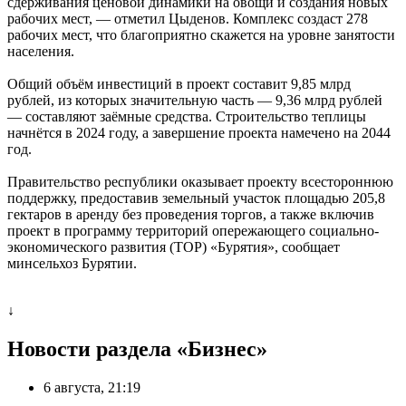
сдерживания ценовой динамики на овощи и создания новых
рабочих мест, — отметил Цыденов. Комплекс создаст 278
рабочих мест, что благоприятно скажется на уровне занятости
населения.
Общий объём инвестиций в проект составит 9,85 млрд
рублей, из которых значительную часть — 9,36 млрд рублей
— составляют заёмные средства. Строительство теплицы
начнётся в 2024 году, а завершение проекта намечено на 2044
год.
Правительство республики оказывает проекту всестороннюю
поддержку, предоставив земельный участок площадью 205,8
гектаров в аренду без проведения торгов, а также включив
проект в программу территорий опережающего социально-
экономического развития (ТОР) «Бурятия», сообщает
минсельхоз Бурятии.
↓
Новости раздела «Бизнес»
6 августа, 21:19