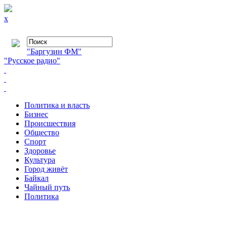
x
"Баргузин ФМ"
"Русское радио"
Политика и власть
Бизнес
Происшествия
Общество
Cпорт
Здоровье
Культура
Город живёт
Байкал
Чайный путь
Политика