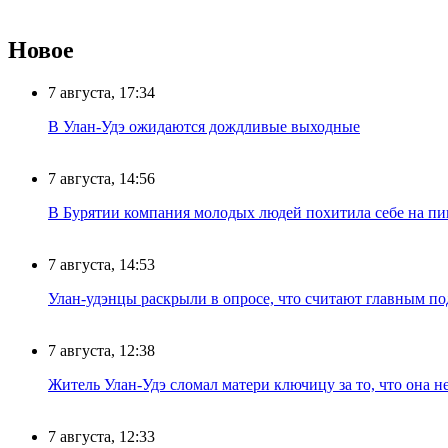
Новое
7 августа, 17:34
В Улан-Удэ ожидаются дождливые выходные
7 августа, 14:56
В Бурятии компания молодых людей похитила себе на пик
7 августа, 14:53
Улан-удэнцы раскрыли в опросе, что считают главным п
7 августа, 12:38
Житель Улан-Удэ сломал матери ключицу за то, что она н
7 августа, 12:33