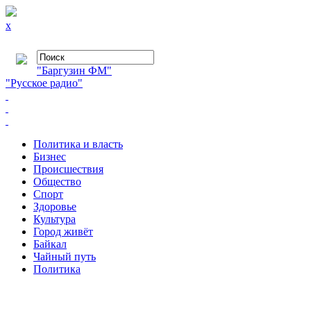
x
"Баргузин ФМ"
"Русское радио"
Политика и власть
Бизнес
Происшествия
Общество
Cпорт
Здоровье
Культура
Город живёт
Байкал
Чайный путь
Политика