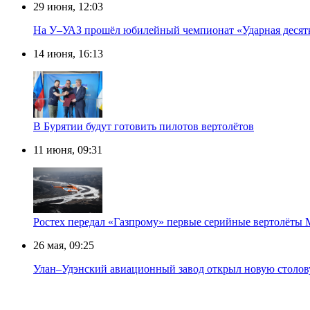
29 июня, 12:03
На У–УАЗ прошёл юбилейный чемпионат «Ударная десят
14 июня, 16:13
В Бурятии будут готовить пилотов вертолётов
11 июня, 09:31
Ростех передал «Газпрому» первые серийные вертолёты
26 мая, 09:25
Улан–Удэнский авиационный завод открыл новую столов