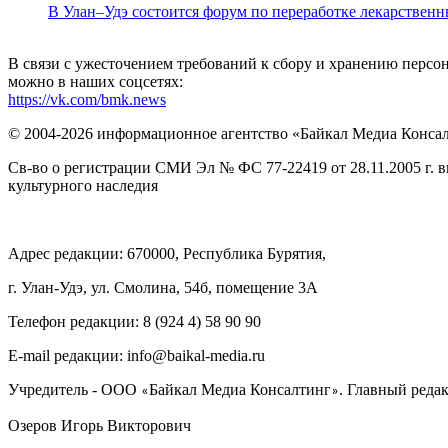
В Улан–Удэ состоится форум по переработке лекарственн
В связи с ужесточением требований к сбору и хранению перс
можно в наших соцсетях:
https://vk.com/bmk.news
© 2004-2026 информационное агентство «Байкал Медиа Конса
Св-во о регистрации СМИ Эл № ФС 77-22419 от 28.11.2005 г. 
культурного наследия
Адрес редакции: 670000, Республика Бурятия,
г. Улан-Удэ, ул. Смолина, 54б, помещение 3А
Телефон редакции: ‎‎8 (924 4) 58 90 90
E-mail редакции: info@baikal-media.ru
Учредитель - ООО
Байкал Медиа Консалтинг
. Главный редак
«
»
Озеров Игорь Викторович