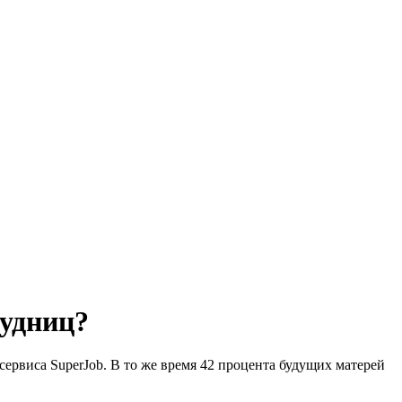
рудниц?
ервиса SuperJob. В то же время 42 процента будущих матерей