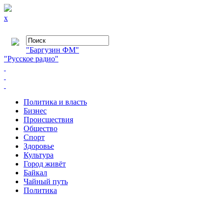
x
"Баргузин ФМ"
"Русское радио"
Политика и власть
Бизнес
Происшествия
Общество
Cпорт
Здоровье
Культура
Город живёт
Байкал
Чайный путь
Политика