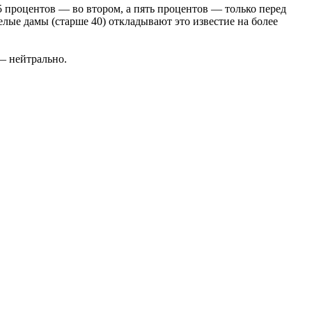
5 процентов — во втором, а пять процентов — только перед
елые дамы (старше 40) откладывают это известие на более
 — нейтрально.