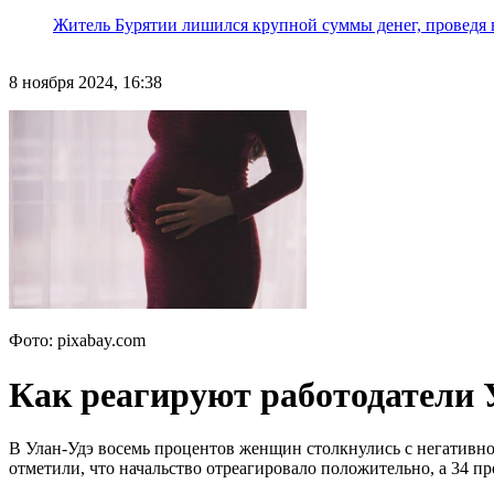
Житель Бурятии лишился крупной суммы денег, проведя 
8 ноября 2024, 16:38
Фото: pixabay.com
Как реагируют работодатели 
В Улан-Удэ восемь процентов женщин столкнулись с негативной
отметили, что начальство отреагировало положительно, а 34 п