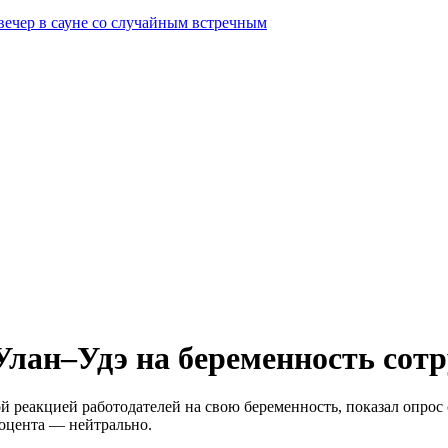
вечер в сауне со случайным встречным
Улан–Удэ на беременность сот
 реакцией работодателей на свою беременность, показал опрос с
роцента — нейтрально.