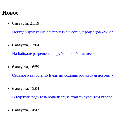
Новое
6 августа, 21:19
Некуда идти: какие альтернативы есть у продавцов «Wildb
6 августа, 17:04
На Байкале разрешена вырубка погибших лесов
6 августа, 16:59
Седьмого августа по Бурятии сохранится жаркая погода,
6 августа, 15:04
В Бурятии водитель большегруза стал фигурантом уголов
6 августа, 14:42