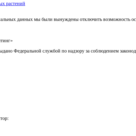
ых растений
ональных данных мы были вынуждены отключить возможность ост
лтинг»
выдано Федеральной службой по надзору за соблюдением законод
тор: