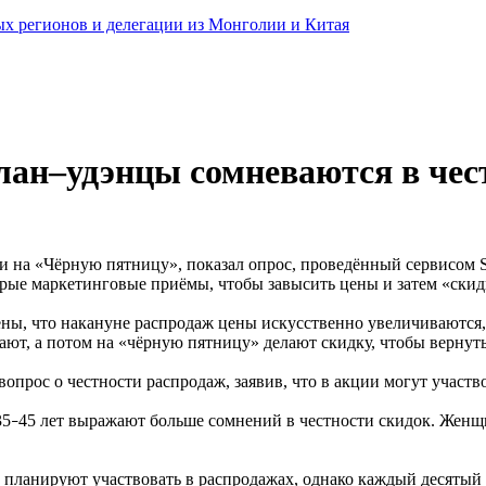
ных регионов и делегации из Монголии и Китая
лан–удэнцы сомневаются в чес
ки на «Чёрную пятницу», показал опрос, проведённый сервисом S
рые маркетинговые приёмы, чтобы завысить цены и затем «скид
ены, что накануне распродаж цены искусственно увеличиваются, 
ают, а потом на «чёрную пятницу» делают скидку, чтобы вернут
опрос о честности распродаж, заявив, что в акции могут участв
35
45 лет выражают больше сомнений в честности скидок. Женщ
–
 планируют участвовать в распродажах, однако каждый десятый 