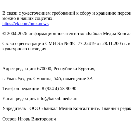
В связи с ужесточением требований к сбору и хранению перс
можно в наших соцсетях:
https://vk.com/bmk.news
© 2004-2026 информационное агентство «Байкал Медиа Конса
Св-во о регистрации СМИ Эл № ФС 77-22419 от 28.11.2005 г. 
культурного наследия
Адрес редакции: 670000, Республика Бурятия,
г. Улан-Удэ, ул. Смолина, 54б, помещение 3А
Телефон редакции: ‎‎8 (924 4) 58 90 90
E-mail редакции: info@baikal-media.ru
Учредитель - ООО
Байкал Медиа Консалтинг
. Главный редак
«
»
Озеров Игорь Викторович