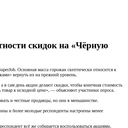
тности скидок на «Чёрную
uperJob. Основная масса горожан скептически относится к
ками» вернуть их на прежний уровень.
а в сам день акции делают скидки, чтобы конечная стоимость
ь товар к исходной цене», — объясняют участники опроса.
овать и честные продавцы, но они в меньшинстве.
ины и более молодые респонденты настроены менее
респондент всё же собирается воспользоваться акциями,