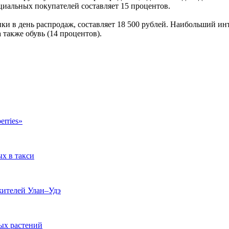
нциальных покупателей составляет 15 процентов.
ки в день распродаж, составляет 18 500 рублей. Наибольший инт
 также обувь (14 процентов).
erries»
ых в такси
жителей Улан–Удэ
ых растений