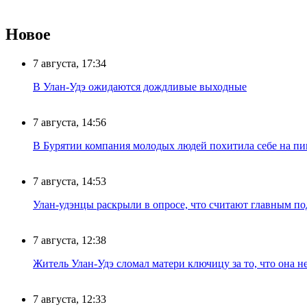
Новое
7 августа, 17:34
В Улан-Удэ ожидаются дождливые выходные
7 августа, 14:56
В Бурятии компания молодых людей похитила себе на пик
7 августа, 14:53
Улан-удэнцы раскрыли в опросе, что считают главным п
7 августа, 12:38
Житель Улан-Удэ сломал матери ключицу за то, что она н
7 августа, 12:33