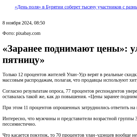
«День поля» в Бурятии соберет тысячу участников с раз
8 ноября 2024, 08:50
Фото: pixabay.com
«Заранее поднимают цены»: у
пятницу»
Только 12 процентов жителей Улан
Удэ верят в реальные скид
–
массовым распродажам, полагая, что продавцы используют хит
Согласно результатам опроса, 77 процентов респондентов увер
оставалась такой же, как до повышения. «Цены заранее подним
При этом 11 процентов опрошенных затруднились ответить на в
Интересно, что мужчины и представители возрастной группы 
пессимистично.
Что касается покупок, то 70 процентов улан
удэнцев вообще не
–