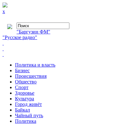
x
"Баргузин ФМ"
"Русское радио"
Политика и власть
Бизнес
Происшествия
Общество
Cпорт
Здоровье
Культура
Город живёт
Байкал
Чайный путь
Политика