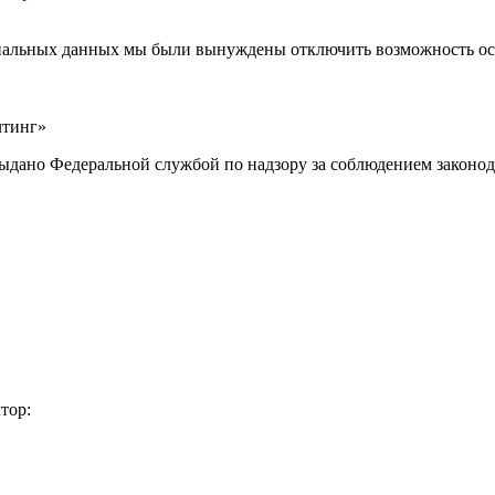
ональных данных мы были вынуждены отключить возможность ост
лтинг»
выдано Федеральной службой по надзору за соблюдением законод
тор: