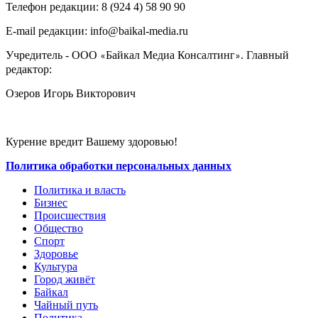
Телефон редакции: ‎‎8 (924 4) 58 90 90
E-mail редакции: info@baikal-media.ru
Учредитель - ООО
Байкал Медиа Консалтинг
. Главный
«
»
редактор:
Озеров Игорь Викторович
Курение вредит Вашему здоровью!
Политика обработки персональных данных
Политика и власть
Бизнес
Происшествия
Общество
Cпорт
Здоровье
Культура
Город живёт
Байкал
Чайный путь
Политика