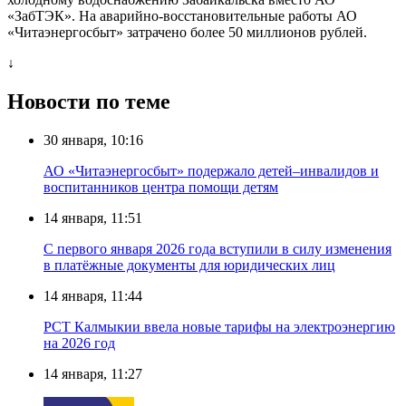
«ЗабТЭК». На аварийно-восстановительные работы АО
«Читаэнергосбыт» затрачено более 50 миллионов рублей.
↓
Новости по теме
30 января, 10:16
АО «Читаэнергосбыт» подержало детей–инвалидов и
воспитанников центра помощи детям
14 января, 11:51
С первого января 2026 года вступили в силу изменения
в платёжные документы для юридических лиц
14 января, 11:44
РСТ Калмыкии ввела новые тарифы на электроэнергию
на 2026 год
14 января, 11:27