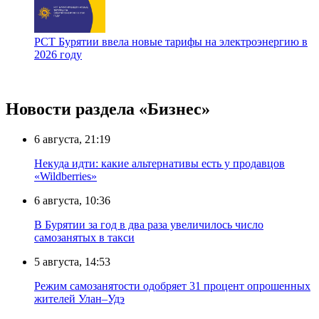
РСТ Бурятии ввела новые тарифы на электроэнергию в
2026 году
Новости раздела «Бизнес»
6 августа, 21:19
Некуда идти: какие альтернативы есть у продавцов
«Wildberries»
6 августа, 10:36
В Бурятии за год в два раза увеличилось число
самозанятых в такси
5 августа, 14:53
Режим самозанятости одобряет 31 процент опрошенных
жителей Улан–Удэ