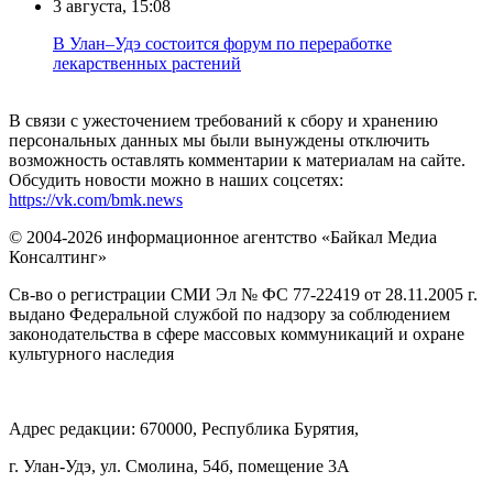
3 августа, 15:08
В Улан–Удэ состоится форум по переработке
лекарственных растений
В связи с ужесточением требований к сбору и хранению
персональных данных мы были вынуждены отключить
возможность оставлять комментарии к материалам на сайте.
Обсудить новости можно в наших соцсетях:
https://vk.com/bmk.news
© 2004-2026 информационное агентство «Байкал Медиа
Консалтинг»
Св-во о регистрации СМИ Эл № ФС 77-22419 от 28.11.2005 г.
выдано Федеральной службой по надзору за соблюдением
законодательства в сфере массовых коммуникаций и охране
культурного наследия
Адрес редакции: 670000, Республика Бурятия,
г. Улан-Удэ, ул. Смолина, 54б, помещение 3А