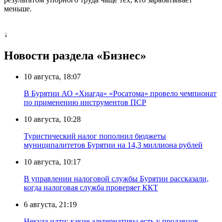
меньше.
↓
Новости раздела «Бизнес»
10 августа, 18:07
В Бурятии АО «Хиагда» «Росатома» провело чемпионат
по применению инструментов ПСР
10 августа, 10:28
Туристический налог пополнил бюджеты
муниципалитетов Бурятии на 14,3 миллиона рублей
10 августа, 10:17
В управлении налоговой службы Бурятии рассказали,
когда налоговая служба проверяет ККТ
6 августа, 21:19
Некуда идти: какие альтернативы есть у продавцов