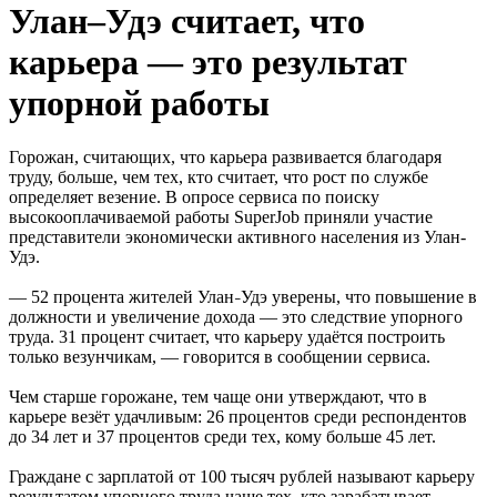
Улан–Удэ считает, что
карьера — это результат
упорной работы
Горожан, считающих, что карьера развивается благодаря
труду, больше, чем тех, кто считает, что рост по службе
определяет везение. В опросе сервиса по поиску
высокооплачиваемой работы SuperJob приняли участие
представители экономически активного населения из Улан-
Удэ.
— 52 процента жителей Улан
Удэ уверены, что повышение в
–
должности и увеличение дохода — это следствие упорного
труда. 31 процент считает, что карьеру удаётся построить
только везунчикам, — говорится в сообщении сервиса.
Чем старше горожане, тем чаще они утверждают, что в
карьере везёт удачливым: 26 процентов среди респондентов
до 34 лет и 37 процентов среди тех, кому больше 45 лет.
Граждане с зарплатой от 100 тысяч рублей называют карьеру
результатом упорного труда чаще тех, кто зарабатывает