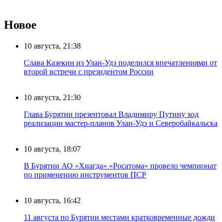
Новое
10 августа, 21:38
Слава Казекин из Улан-Удэ поделился впечатлениями от
второй встречи с президентом России
10 августа, 21:30
Глава Бурятии презентовал Владимиру Путину ход
реализации мастер-планов Улан-Удэ и Северобайкальска
10 августа, 18:07
В Бурятии АО «Хиагда» «Росатома» провело чемпионат
по применению инструментов ПСР
10 августа, 16:42
11 августа по Бурятии местами кратковременные дожди