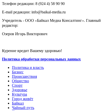
Телефон редакции: ‎‎8 (924 4) 58 90 90
E-mail редакции: info@baikal-media.ru
Учредитель - ООО
Байкал Медиа Консалтинг
. Главный
«
»
редактор:
Озеров Игорь Викторович
Курение вредит Вашему здоровью!
Политика обработки персональных данных
Политика и власть
Бизнес
Происшествия
Общество
Cпорт
Здоровье
Культура
Город живёт
Байкал
Чайный путь