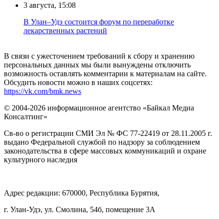
3 августа, 15:08
В Улан–Удэ состоится форум по переработке
лекарственных растений
В связи с ужесточением требований к сбору и хранению
персональных данных мы были вынуждены отключить
возможность оставлять комментарии к материалам на сайте.
Обсудить новости можно в наших соцсетях:
https://vk.com/bmk.news
© 2004-2026 информационное агентство «Байкал Медиа
Консалтинг»
Св-во о регистрации СМИ Эл № ФС 77-22419 от 28.11.2005 г.
выдано Федеральной службой по надзору за соблюдением
законодательства в сфере массовых коммуникаций и охране
культурного наследия
Адрес редакции: 670000, Республика Бурятия,
г. Улан-Удэ, ул. Смолина, 54б, помещение 3А