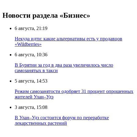
Новости раздела «Бизнес»
6 августа, 21:19
Некуда идти: какие альтернативы есть у продавцов
«Wildberries»
6 августа, 10:36
В Бурятии за год в два раза увеличилось число
самозанятых в такси
5 августа, 14:53
Режим самозанятости одобряет 31 процент опрошенных
жителей Улан–Удэ
3 августа, 15:08
В Улан–Удэ состоится форум по переработке
лекарственных растений