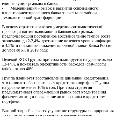
единого универсального банка.
•
Модернизация – рывок в развитии современного
клиентоориентированного банка за счет масштабной
технологической трансформации.
В основу стратегии заложен умеренно-оптимистический
прогноз развития экономики и банковского рынка,
предполагающий постепенное восстановление темпов роста
экономики до 2-2,4%, достижение целевого уровня инфляции
в 4,5% и поэтапное снижение ключевой ставки Банка России
до уровня 6% в 2019 году.
Целевой ROE Группы при этом планируется на уровне около
13-14%, а показатель эффективности расходов (cost-income
ratio) – около 40%.
Группа планирует восстановление динамики кредитования,
что позволит обеспечить рост кредитного портфеля Группы
на уровне не менее 10% в год. При этом стратегия
предусматривает опережающий рынок рост кредитования
физических лиц и повышение доли розницы в кредитном
портфеле.
Важной задачей является улучшение структуры фондирования
– рост доли клиентских средств, в первую очередь –