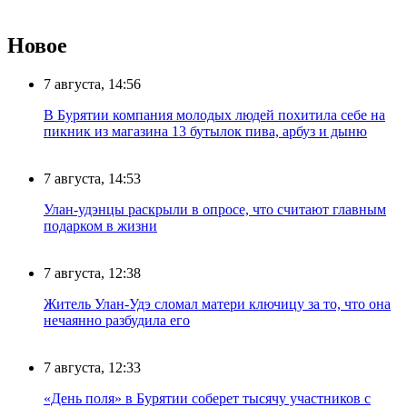
Новое
7 августа, 14:56
В Бурятии компания молодых людей похитила себе на
пикник из магазина 13 бутылок пива, арбуз и дыню
7 августа, 14:53
Улан-удэнцы раскрыли в опросе, что считают главным
подарком в жизни
7 августа, 12:38
Житель Улан-Удэ сломал матери ключицу за то, что она
нечаянно разбудила его
7 августа, 12:33
«День поля» в Бурятии соберет тысячу участников с