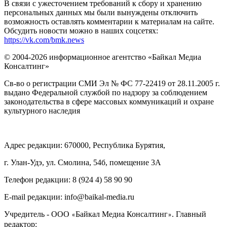
В связи с ужесточением требований к сбору и хранению
персональных данных мы были вынуждены отключить
возможность оставлять комментарии к материалам на сайте.
Обсудить новости можно в наших соцсетях:
https://vk.com/bmk.news
© 2004-2026 информационное агентство «Байкал Медиа
Консалтинг»
Св-во о регистрации СМИ Эл № ФС 77-22419 от 28.11.2005 г.
выдано Федеральной службой по надзору за соблюдением
законодательства в сфере массовых коммуникаций и охране
культурного наследия
Адрес редакции: 670000, Республика Бурятия,
г. Улан-Удэ, ул. Смолина, 54б, помещение 3А
Телефон редакции: ‎‎8 (924 4) 58 90 90
E-mail редакции: info@baikal-media.ru
Учредитель - ООО
Байкал Медиа Консалтинг
. Главный
«
»
редактор: