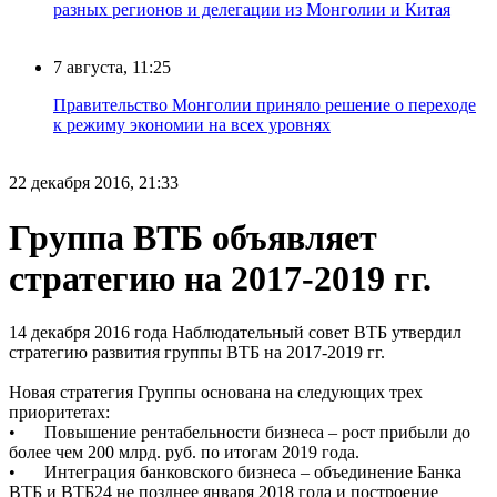
разных регионов и делегации из Монголии и Китая
7 августа, 11:25
Правительство Монголии приняло решение о переходе
к режиму экономии на всех уровнях
22 декабря 2016, 21:33
Группа ВТБ объявляет
стратегию на 2017-2019 гг.
14 декабря 2016 года Наблюдательный совет ВТБ утвердил
стратегию развития группы ВТБ на 2017-2019 гг.
Новая стратегия Группы основана на следующих трех
приоритетах:
•
Повышение рентабельности бизнеса – рост прибыли до
более чем 200 млрд. руб. по итогам 2019 года.
•
Интеграция банковского бизнеса – объединение Банка
ВТБ и ВТБ24 не позднее января 2018 года и построение