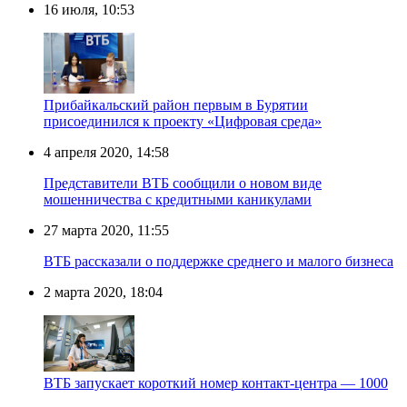
16 июля, 10:53
Прибайкальский район первым в Бурятии
присоединился к проекту «Цифровая среда»
4 апреля 2020, 14:58
Представители ВТБ сообщили о новом виде
мошенничества с кредитными каникулами
27 марта 2020, 11:55
ВТБ рассказали о поддержке среднего и малого бизнеса
2 марта 2020, 18:04
ВТБ запускает короткий номер контакт-центра — 1000