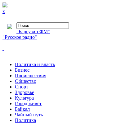
x
"Баргузин ФМ"
"Русское радио"
Политика и власть
Бизнес
Происшествия
Общество
Cпорт
Здоровье
Культура
Город живёт
Байкал
Чайный путь
Политика