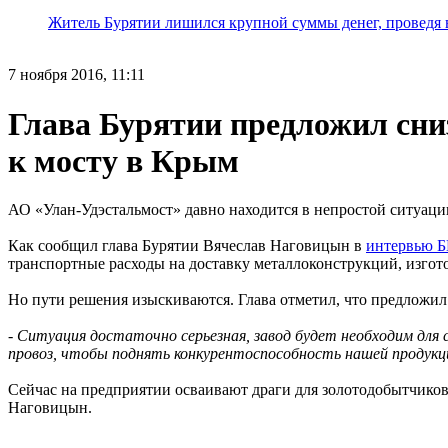
Житель Бурятии лишился крупной суммы денег, проведя 
7 ноября 2016, 11:11
Глава Бурятии предложил сни
к мосту в Крым
АО «Улан-Удэстальмост» давно находится в непростой ситуации 
Как сообщил глава Бурятии Вячеслав Наговицын в
интервью 
транспортные расходы на доставку металлоконструкций, изгото
Но пути решения изыскиваются. Глава отметил, что предложил
-
Ситуация достаточно серьезная, завод будет необходим дл
провоз, чтобы поднять конкурентоспособность нашей продукц
Сейчас на предприятии осваивают драги для золотодобытчиков
Наговицын.