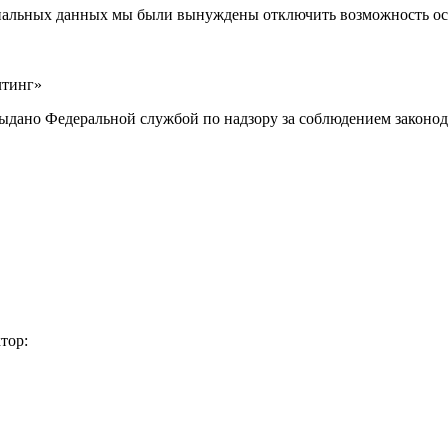
ональных данных мы были вынуждены отключить возможность ост
лтинг»
выдано Федеральной службой по надзору за соблюдением законод
тор: