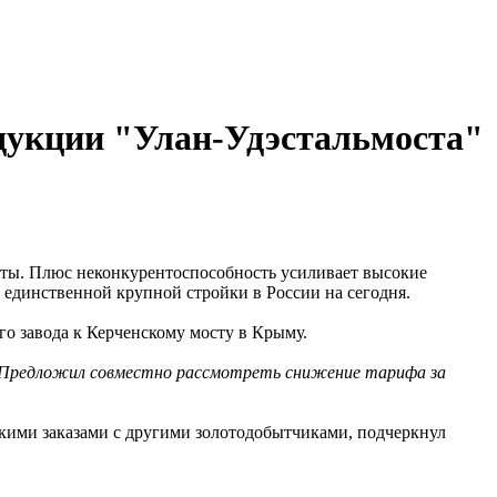
одукции "Улан-Удэстальмоста"
мосты. Плюс неконкурентоспособность усиливает высокие
 единственной крупной стройки в России на сегодня.
го завода к Керченскому мосту в Крыму.
о. Предложил совместно рассмотреть снижение тарифа за
акими заказами с другими золотодобытчиками, подчеркнул