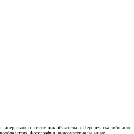
т гиперссылка на источник обязательна. Перепечатка либо иное
авообладателя. Фотографии, видеоматериалы, иные