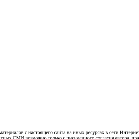
атериалов с настоящего сайта на иных ресурсах в сети Интерне
чатных СМИ возможно только с письменного согласия автора, пр