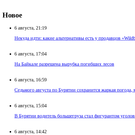
Новое
6 августа, 21:19
Некуда идти: какие альтернативы есть у продавцов «Wildb
6 августа, 17:04
На Байкале разрешена вырубка погибших лесов
6 августа, 16:59
Седьмого августа по Бурятии сохранится жаркая погода,
6 августа, 15:04
В Бурятии водитель большегруза стал фигурантом уголов
6 августа, 14:42