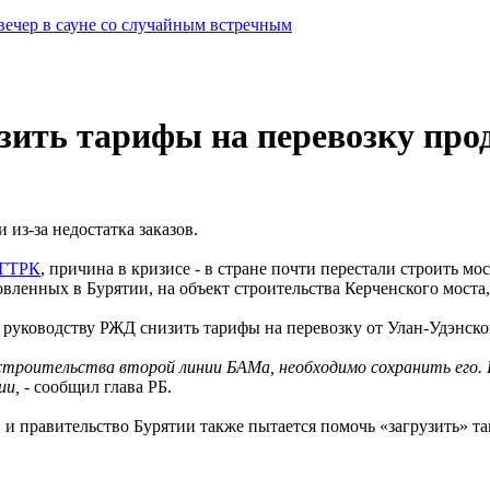
вечер в сауне со случайным встречным
зить тарифы на перевозку пр
из-за недостатка заказов.
БГТРК
, причина в кризисе - в стране почти перестали строить 
вленных в Бурятии, на объект строительства Керченского моста,
 руководству РЖД снизить тарифы на перевозку от Улан-Удэнско
я строительства второй линии БАМа, необходимо сохранить ег
ии,
- сообщил глава РБ.
 и правительство Бурятии также пытается помочь «загрузить» т