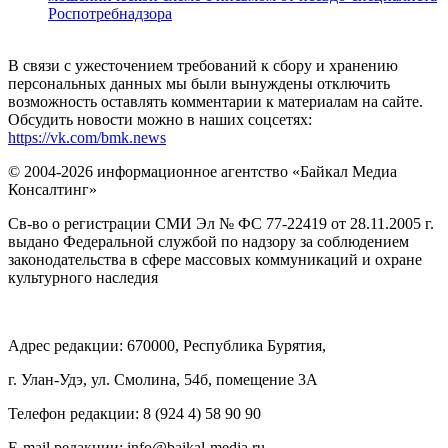
Роспотребнадзора
В связи с ужесточением требований к сбору и хранению
персональных данных мы были вынуждены отключить
возможность оставлять комментарии к материалам на сайте.
Обсудить новости можно в наших соцсетях:
https://vk.com/bmk.news
© 2004-2026 информационное агентство «Байкал Медиа
Консалтинг»
Св-во о регистрации СМИ Эл № ФС 77-22419 от 28.11.2005 г.
выдано Федеральной службой по надзору за соблюдением
законодательства в сфере массовых коммуникаций и охране
культурного наследия
Адрес редакции: 670000, Республика Бурятия,
г. Улан-Удэ, ул. Смолина, 54б, помещение 3А
Телефон редакции: ‎‎8 (924 4) 58 90 90
E-mail редакции: info@baikal-media.ru