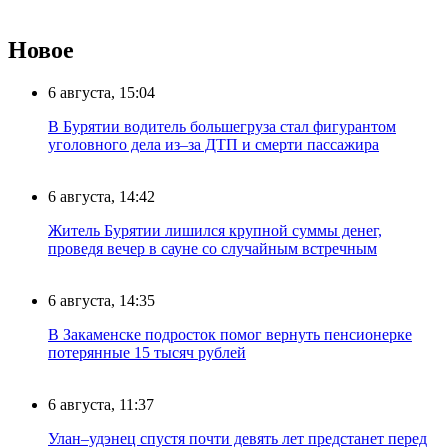
Новое
6 августа, 15:04
В Бурятии водитель большегруза стал фигурантом
уголовного дела из–за ДТП и смерти пассажира
6 августа, 14:42
Житель Бурятии лишился крупной суммы денег,
проведя вечер в сауне со случайным встречным
6 августа, 14:35
В Закаменске подросток помог вернуть пенсионерке
потерянные 15 тысяч рублей
6 августа, 11:37
Улан–удэнец спустя почти девять лет предстанет перед