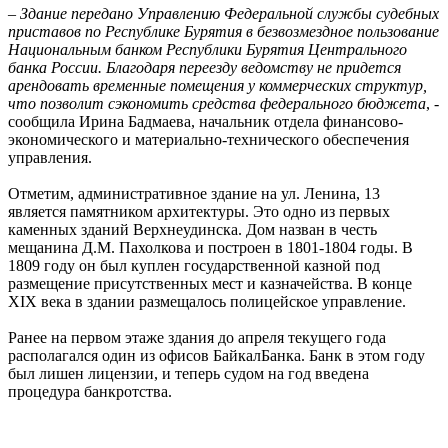
–
Здание передано Управлению Федеральной службы судебных
приставов по Республике Бурятия в безвозмездное пользование
Национальным банком Республики Бурятия Центрального
банка России. Благодаря переезду ведомству не придется
арендовать временные помещения у коммерческих структур,
что позволит сэкономить средства федерального бюджета
, -
сообщила Ирина Бадмаева, начальник отдела финансово-
экономического и материально-технического обеспечения
управления.
Отметим, административное здание на ул. Ленина, 13
является памятником архитектуры. Это одно из первых
каменных зданий Верхнеудинска. Дом назван в честь
мещанина Д.М. Пахолкова и построен в 1801-1804 годы. В
1809 году он был куплен государственной казной под
размещение присутственных мест и казначейства. В конце
XIX века в здании размещалось полицейское управление.
Ранее на первом этаже здания до апреля текущего года
располагался один из офисов БайкалБанка. Банк в этом году
был лишен лицензии, и теперь судом на год введена
процедура банкротства.