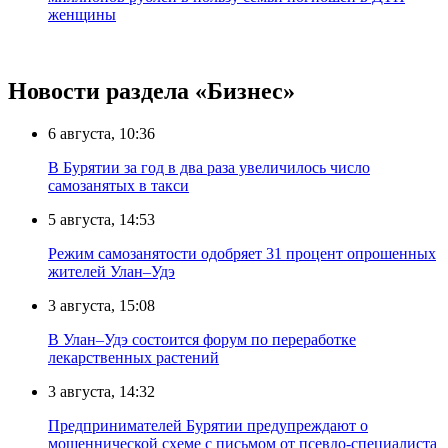
женщины
Новости раздела «Бизнес»
6 августа, 10:36
В Бурятии за год в два раза увеличилось число
самозанятых в такси
5 августа, 14:53
Режим самозанятости одобряет 31 процент опрошенных
жителей Улан–Удэ
3 августа, 15:08
В Улан–Удэ состоится форум по переработке
лекарственных растений
3 августа, 14:32
Предпринимателей Бурятии предупреждают о
мошеннической схеме с письмом от псевдо-специалиста