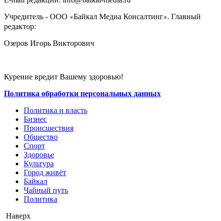
Учредитель - ООО
Байкал Медиа Консалтинг
. Главный
«
»
редактор:
Озеров Игорь Викторович
Курение вредит Вашему здоровью!
Политика обработки персональных данных
Политика и власть
Бизнес
Происшествия
Общество
Cпорт
Здоровье
Культура
Город живёт
Байкал
Чайный путь
Политика
Наверх