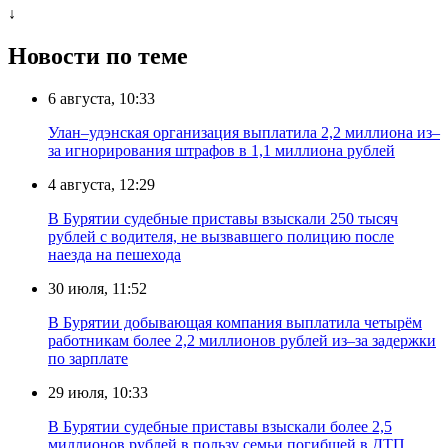
↓
Новости по теме
6 августа, 10:33
Улан–удэнская организация выплатила 2,2 миллиона из–
за игнорирования штрафов в 1,1 миллиона рублей
4 августа, 12:29
В Бурятии судебные приставы взыскали 250 тысяч
рублей с водителя, не вызвавшего полицию после
наезда на пешехода
30 июля, 11:52
В Бурятии добывающая компания выплатила четырём
работникам более 2,2 миллионов рублей из–за задержки
по зарплате
29 июля, 10:33
В Бурятии судебные приставы взыскали более 2,5
миллионов рублей в пользу семьи погибшей в ДТП