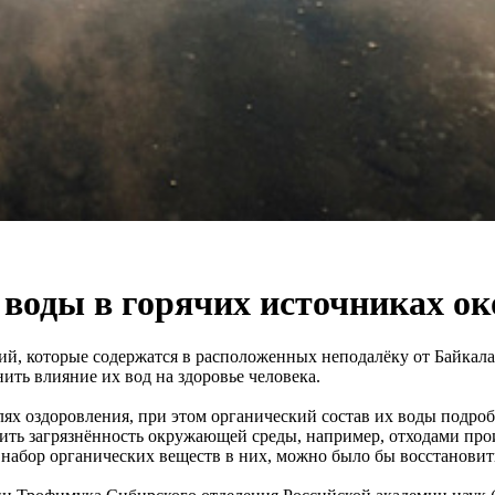
 воды в горячих источниках о
ий, которые содержатся в расположенных неподалёку от Байкала
ить влияние их вод на здоровье человека.
ях оздоровления, при этом органический состав их воды подроб
нить загрязнённость окружающей среды, например, отходами про
в набор органических веществ в них, можно было бы восстановит