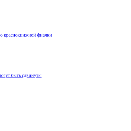
ию краснокнижной фиалки
могут быть сдвинуты