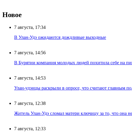
Новое
7 августа, 17:34
В Улан-Удэ ожидаются дождливые выходные
7 августа, 14:56
В Бурятии компания молодых людей похитила себе на пик
7 августа, 14:53
Улан-удэнцы раскрыли в опросе, что считают главным п
7 августа, 12:38
Житель Улан-Удэ сломал матери ключицу за то, что она н
7 августа, 12:33