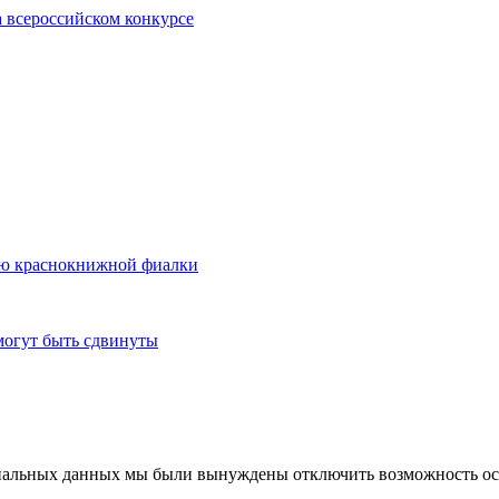
 всероссийском конкурсе
ию краснокнижной фиалки
могут быть сдвинуты
ональных данных мы были вынуждены отключить возможность ост