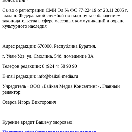
Консалтинг»
Св-во о регистрации СМИ Эл № ФС 77-22419 от 28.11.2005 г.
выдано Федеральной службой по надзору за соблюдением
законодательства в сфере массовых коммуникаций и охране
культурного наследия
Адрес редакции: 670000, Республика Бурятия,
г. Улан-Удэ, ул. Смолина, 54б, помещение 3А
Телефон редакции: ‎‎8 (924 4) 58 90 90
E-mail редакции: info@baikal-media.ru
Учредитель - ООО
Байкал Медиа Консалтинг
. Главный
«
»
редактор:
Озеров Игорь Викторович
Курение вредит Вашему здоровью!