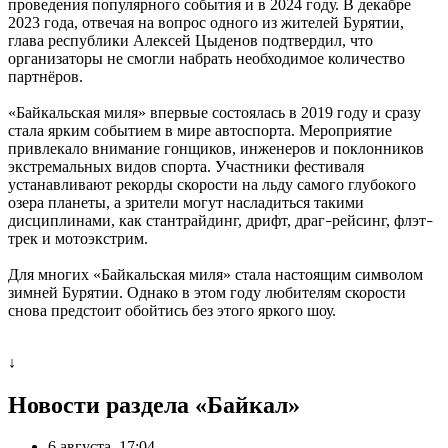
проведения популярного события и в 2024 году. В декабре
2023 года, отвечая на вопрос одного из жителей Бурятии,
глава республики Алексей Цыденов подтвердил, что
организаторы не смогли набрать необходимое количество
партнёров.
«Байкальская миля» впервые состоялась в 2019 году и сразу
стала ярким событием в мире автоспорта. Мероприятие
привлекало внимание гонщиков, инженеров и поклонников
экстремальных видов спорта. Участники фестиваля
устанавливают рекорды скорости на льду самого глубокого
озера планеты, а зрители могут насладиться такими
дисциплинами, как стантрайдинг, дрифт, драг
рейсинг, флэт
–
–
трек и мотоэкстрим.
Для многих «Байкальская миля» стала настоящим символом
зимней Бурятии. Однако в этом году любителям скорости
снова предстоит обойтись без этого яркого шоу.
↓
Новости раздела «Байкал»
6 августа, 17:04