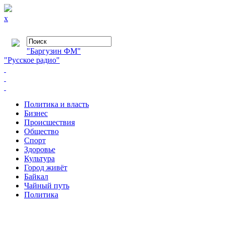
x
"Баргузин ФМ"
"Русское радио"
Политика и власть
Бизнес
Происшествия
Общество
Cпорт
Здоровье
Культура
Город живёт
Байкал
Чайный путь
Политика