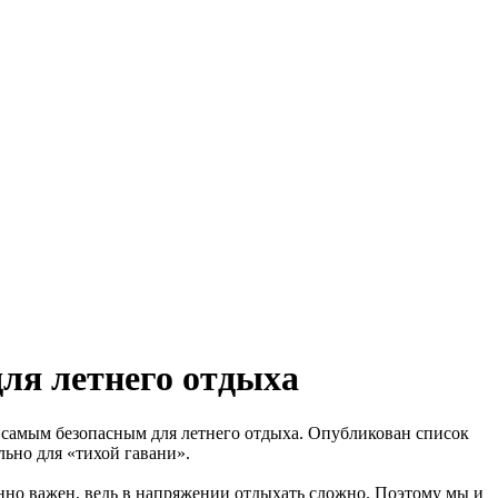
ля летнего отдыха
я самым безопасным для летнего отдыха. Опубликован список
льно для «тихой гавани».
нно важен, ведь в напряжении отдыхать сложно. Поэтому мы и