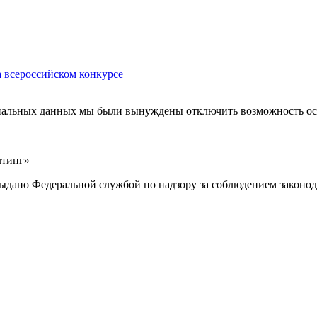
 всероссийском конкурсе
ональных данных мы были вынуждены отключить возможность ост
лтинг»
выдано Федеральной службой по надзору за соблюдением законод