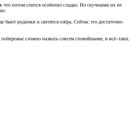
 что потом спится особенно сладко. Но скучными их не
ию.
е бьют родники и светятся озёра. Сейчас это достаточно
 побережье сложно назвать совсем спокойными, и всё–таки,