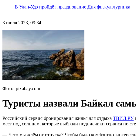
В Улан-Удэ пройдёт празднование Дня физкультурника
3 июля 2023, 09:34
Фото: pixabay.com
Туристы назвали Байкал самы
Российский сервис бронирования жилья для отдыха
ТВИЛ.РУ
п
мест под солнцем, которые выбрали подписчики сервиса по сте
— Чего мы ждём от отпуска? Чтобы было комфортно, интересн