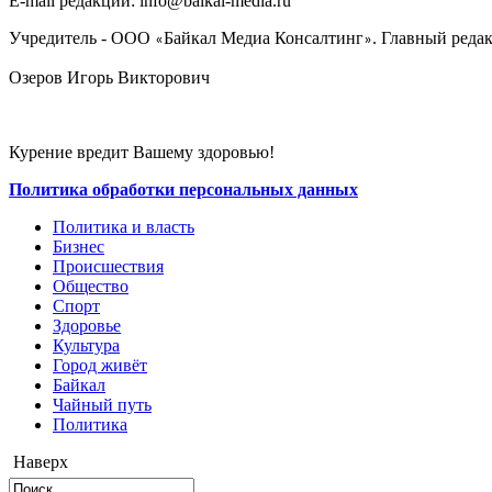
E-mail редакции: info@baikal-media.ru
Учредитель - ООО
Байкал Медиа Консалтинг
. Главный редак
«
»
Озеров Игорь Викторович
Курение вредит Вашему здоровью!
Политика обработки персональных данных
Политика и власть
Бизнес
Происшествия
Общество
Cпорт
Здоровье
Культура
Город живёт
Байкал
Чайный путь
Политика
Наверх