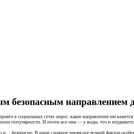
м безопасным направлением д
ровёл в социальных сетях опрос: какое направление им кажетс
пени популярности. И почти все они — у воды, что и неудивите
о и… безопасно. В наше сложное время последний фактор особе