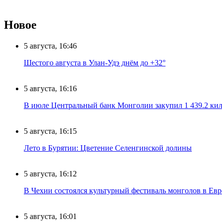
Новое
5 августа, 16:46
Шестого августа в Улан-Удэ днём до +32°
5 августа, 16:16
В июле Центральный банк Монголии закупил 1 439.2 ки
5 августа, 16:15
Лето в Бурятии: Цветение Селенгинской долины
5 августа, 16:12
В Чехии состоялся культурный фестиваль монголов в Ев
5 августа, 16:01