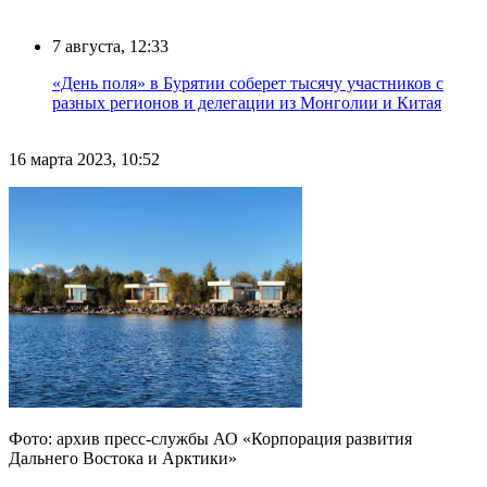
7 августа, 12:33
«День поля» в Бурятии соберет тысячу участников с
разных регионов и делегации из Монголии и Китая
16 марта 2023, 10:52
Фото: архив пресс-службы АО «Корпорация развития
Дальнего Востока и Арктики»