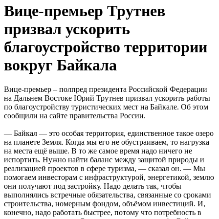
Вице-премьер Трутнев
призвал ускорить
благоустройство территории
вокруг Байкала
Вице-премьер – полпред президента Российской Федерации
на Дальнем Востоке Юрий Трутнев призвал ускорить работы
по благоустройству туристических мест на Байкале. Об этом
сообщили на сайте правительства России.
— Байкал — это особая территория, единственное такое озеро
на планете Земля. Когда мы его не обустраиваем, то нагрузка
на места ещё выше. В то же самое время надо ничего не
испортить. Нужно найти баланс между защитой природы и
реализацией проектов в сфере туризма, — сказал он. — Мы
помогаем инвесторам с инфраструктурой, энергетикой, землю
они получают под застройку. Надо делать так, чтобы
выполнялись встречные обязательства, связанные со сроками
строительства, номерным фондом, объёмом инвестиций. И,
конечно, надо работать быстрее, потому что потребность в