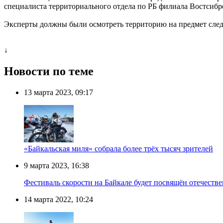
специалиста территориального отдела по РБ филиала Востсиб
Эксперты должны были осмотреть территорию на предмет следо
↓
Новости по теме
13 марта 2023, 09:17
«Байкальская миля» собрала более трёх тысяч зрителей
9 марта 2023, 16:38
Фестиваль скорости на Байкале будет посвящён отечест
14 марта 2022, 10:24