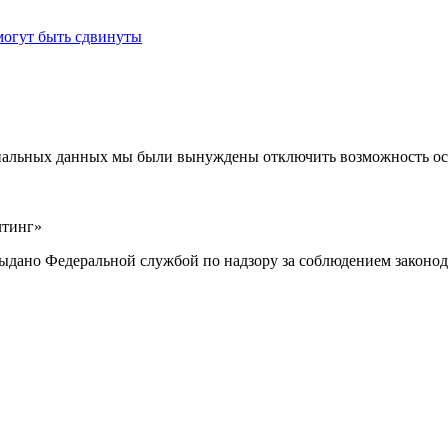
могут быть сдвинуты
ональных данных мы были вынуждены отключить возможность ост
лтинг»
выдано Федеральной службой по надзору за соблюдением законод