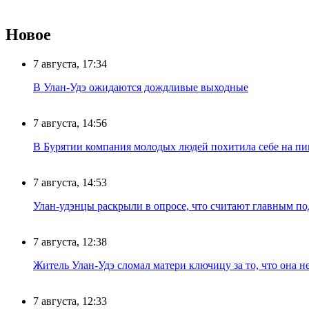
Новое
7 августа, 17:34
В Улан-Удэ ожидаются дождливые выходные
7 августа, 14:56
В Бурятии компания молодых людей похитила себе на пик
7 августа, 14:53
Улан-удэнцы раскрыли в опросе, что считают главным п
7 августа, 12:38
Житель Улан-Удэ сломал матери ключицу за то, что она н
7 августа, 12:33