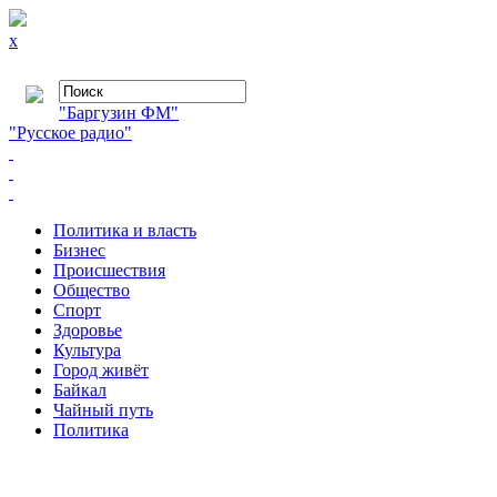
x
"Баргузин ФМ"
"Русское радио"
Политика и власть
Бизнес
Происшествия
Общество
Cпорт
Здоровье
Культура
Город живёт
Байкал
Чайный путь
Политика