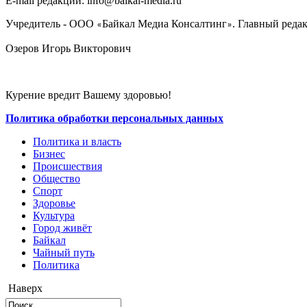
E-mail редакции: info@baikal-media.ru
Учредитель - ООО
Байкал Медиа Консалтинг
. Главный редак
«
»
Озеров Игорь Викторович
Курение вредит Вашему здоровью!
Политика обработки персональных данных
Политика и власть
Бизнес
Происшествия
Общество
Cпорт
Здоровье
Культура
Город живёт
Байкал
Чайный путь
Политика
Наверх