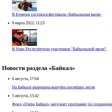
В Бурятии состоялся фестиваль «Байкальская миля»
9 марта 2022, 11:23
В Улан-Удэ встретили участников "Байкальской мили"
Новости раздела «Байкал»
6 августа, 17:04
На Байкале разрешена вырубка погибших лесов
5 августа, 15:42
Фонд «Озеро Байкал» запускает программу по сохранен