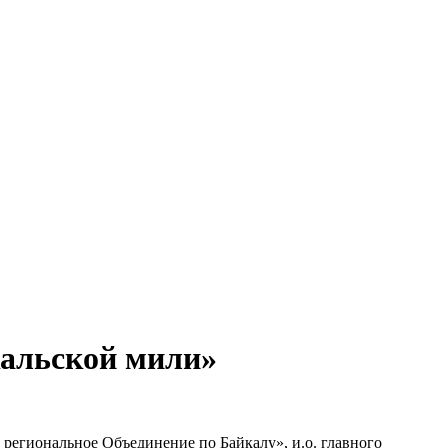
кальской мили»
региональное Объединение по Байкалу», и.о. главного