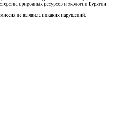
терства природных ресурсов и экологии Бурятии.
омиссия не выявила никаких нарушений.