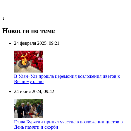
↓
Новости по теме
24 февраля 2025, 09:21
В Улан–Удэ прошла церемония возложения цветов к
Вечному огню
24 июня 2024, 09:42
Глава Бурятии принял участие в возложении цветов в
День памяти и скорби