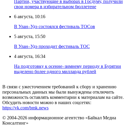
Партии, участвующие в выборах в Госдуму, получили
свои номера в избирательном бюллетене
6 августа, 10:16
В Улан–Удэ состоялся фестиваль ТОСов
5 августа, 15:50
В Улан–Удэ проходит фестиваль ТОС
4 августа, 16:34
На подготовку к осенне–зимнему периоду в Бурятии
выделено более одного милларда рублей
В связи с ужесточением требований к сбору и хранению
персональных данных мы были вынуждены отключить
возможность оставлять комментарии к материалам на сайте.
Обсудить новости можно в наших соцсетях:
https://vk.com/bmk.news
© 2004-2026 информационное агентство «Байкал Медиа
Консалтинг»