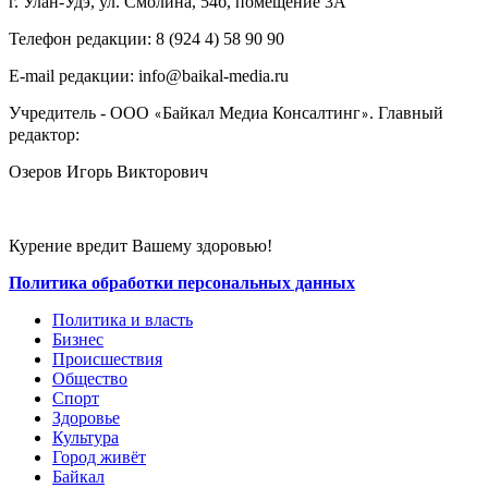
г. Улан-Удэ, ул. Смолина, 54б, помещение 3А
Телефон редакции: ‎‎8 (924 4) 58 90 90
E-mail редакции: info@baikal-media.ru
Учредитель - ООО
Байкал Медиа Консалтинг
. Главный
«
»
редактор:
Озеров Игорь Викторович
Курение вредит Вашему здоровью!
Политика обработки персональных данных
Политика и власть
Бизнес
Происшествия
Общество
Cпорт
Здоровье
Культура
Город живёт
Байкал