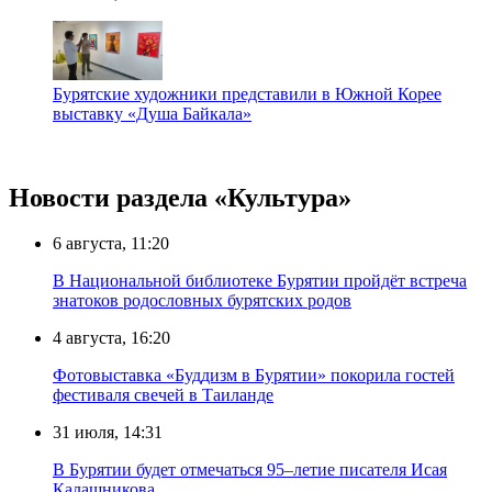
Бурятские художники представили в Южной Корее
выставку «Душа Байкала»
Новости раздела «Культура»
6 августа, 11:20
В Национальной библиотеке Бурятии пройдёт встреча
знатоков родословных бурятских родов
4 августа, 16:20
Фотовыставка «Буддизм в Бурятии» покорила гостей
фестиваля свечей в Таиланде
31 июля, 14:31
В Бурятии будет отмечаться 95–летие писателя Исая
Калашникова