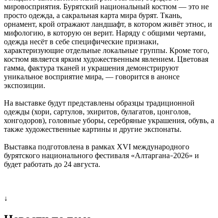
мировосприятия. Бурятский национальный костюм — это не
просто одежда, а сакральная карта мира бурят. Ткань,
орнамент, крой отражают ландшафт, в котором живёт этнос, и
мифологию, в которую он верит. Наряду с общими чертами,
одежда несёт в себе специфические признаки,
характеризующие отдельные локальные группы. Кроме того,
костюм является ярким художественным явлением. Цветовая
гамма, фактура тканей и украшения демонстрируют
уникальное восприятие мира, — говорится в анонсе
экспозиции.
На выставке будут представлены образцы традиционной
одежды (хори, сартулов, эхиритов, булагатов, цонголов,
хонгодоров), головные уборы, серебряные украшения, обувь, а
также художественные картины и другие экспонаты.
Выставка подготовлена в рамках XVI международного
бурятского национального фестиваля «Алтаргана
2026» и
–
будет работать до 24 августа.
↓