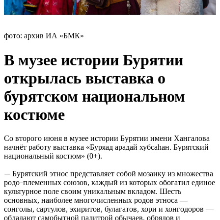
фото: архив ИА «БМК»
В музее истории Бурятии
открылась выставка о
бурятском национальном
костюме
Со второго июня в музее истории Бурятии имени Хангалова
начнёт работу выставка «Буряад арадай хубсаһан. Бурятский
национальный костюм» (0+).
Бурятский этнос представляет собой мозаику из множества
—
родо
племенных союзов, каждый из которых обогатил единое
–
культурное поле своим уникальным вкладом. Шесть
основных, наиболее многочисленных родов этноса —
сонголы, сартулов, эхиритов, булагатов, хори и хонгодоров —
обладают самобытной палитрой обычаев, обрядов и