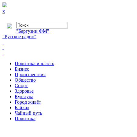
x
"Баргузин ФМ"
"Русское радио"
Политика и власть
Бизнес
Происшествия
Общество
Cпорт
Здоровье
Культура
Город живёт
Байкал
Чайный путь
Политика