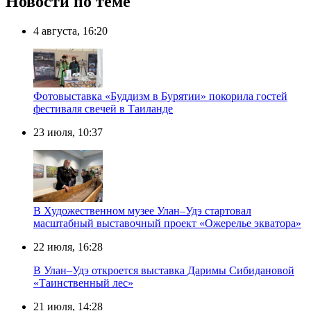
Новости по теме
4 августа, 16:20
Фотовыставка «Буддизм в Бурятии» покорила гостей
фестиваля свечей в Таиланде
23 июля, 10:37
В Художественном музее Улан–Удэ стартовал
масштабный выставочный проект «Ожерелье экватора»
22 июля, 16:28
В Улан–Удэ откроется выставка Даримы Сибидановой
«Таинственный лес»
21 июля, 14:28