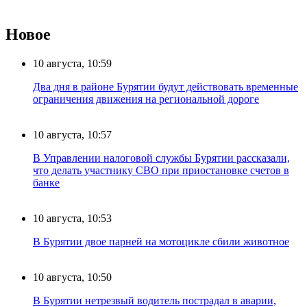
Новое
10 августа, 10:59
Два дня в районе Бурятии будут действовать временные
ограничения движения на региональной дороге
10 августа, 10:57
В Управлении налоговой службы Бурятии рассказали,
что делать участнику СВО при приостановке счетов в
банке
10 августа, 10:53
В Бурятии двое парней на мотоцикле сбили животное
10 августа, 10:50
В Бурятии нетрезвый водитель пострадал в аварии,