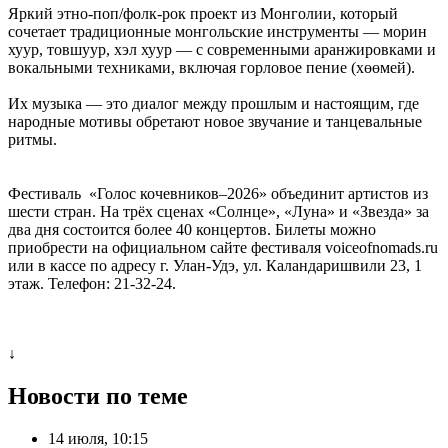
Яркий этно-поп/фолк-рок проект из Монголии, который
сочетает традиционные монгольские инструменты — морин
хуур, товшуур, хэл хуур — с современными аранжировками и
вокальными техниками, включая горловое пение (хөөмей).
Их музыка — это диалог между прошлым и настоящим, где
народные мотивы обретают новое звучание и танцевальные
ритмы.
Фестиваль «Голос кочевников–2026» объединит артистов из
шести стран. На трёх сценах «Солнце», «Луна» и «Звезда» за
два дня состоится более 40 концертов. Билеты можно
приобрести на официальном сайте фестиваля voiceofnomads.ru
или в кассе по адресу г. Улан-Удэ, ул. Каландаришвили 23, 1
этаж. Телефон: 21-32-24.
↓
Новости по теме
14 июля, 10:15