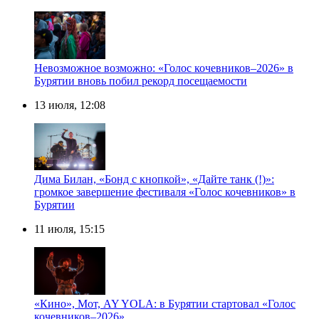
Невозможное возможно: «Голос кочевников–2026» в
Бурятии вновь побил рекорд посещаемости
13 июля, 12:08
Дима Билан, «Бонд с кнопкой», «Дайте танк (!)»:
громкое завершение фестиваля «Голос кочевников» в
Бурятии
11 июля, 15:15
«Кино», Мот, AY YOLA: в Бурятии стартовал «Голос
кочевников–2026»