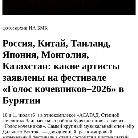
фото: архив ИА БМК
Россия, Китай, Таиланд,
Япония, Монголия,
Казахстан: какие артисты
заявлены на фестивале
«Голос кочевников–2026» в
Бурятии
10 и 11 июля (6+) в этнокомплексе «АСАГАД. Степной
кочевник» Заиграевского района Бурятии вновь зазвучит
«Голос кочевников». Самый крупный музыкальный опен–эйр
Дальнего Востока — двухдневный, разножанровый,
музыкальный фестиваль в степи состоится в шестнадцатый