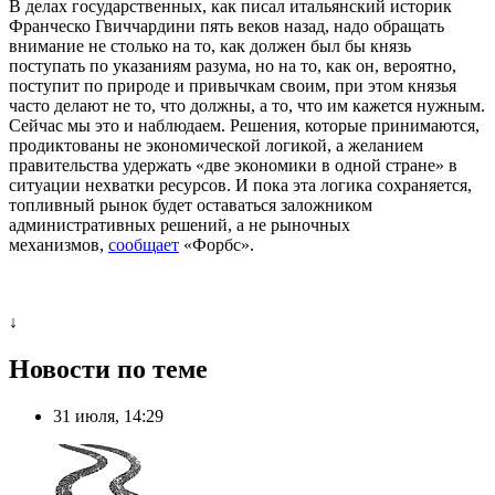
В делах государственных, как писал итальянский историк
Франческо Гвиччардини пять веков назад, надо обращать
внимание не столько на то, как должен был бы князь
поступать по указаниям разума, но на то, как он, вероятно,
поступит по природе и привычкам своим, при этом князья
часто делают не то, что должны, а то, что им кажется нужным.
Сейчас мы это и наблюдаем. Решения, которые принимаются,
продиктованы не экономической логикой, а желанием
правительства удержать «две экономики в одной стране» в
ситуации нехватки ресурсов. И пока эта логика сохраняется,
топливный рынок будет оставаться заложником
административных решений, а не рыночных
механизмов,
сообщает
«Форбс».
↓
Новости по теме
31 июля, 14:29