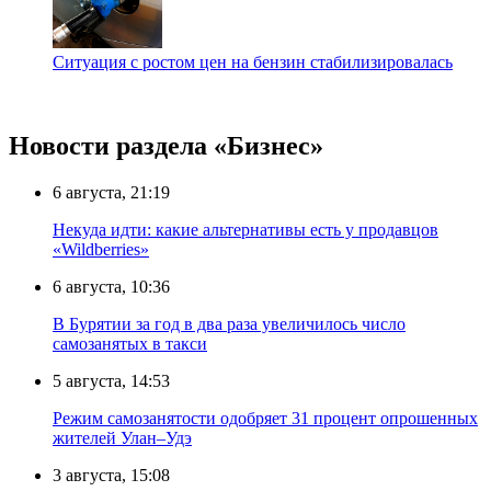
Ситуация с ростом цен на бензин стабилизировалась
Новости раздела «Бизнес»
6 августа, 21:19
Некуда идти: какие альтернативы есть у продавцов
«Wildberries»
6 августа, 10:36
В Бурятии за год в два раза увеличилось число
самозанятых в такси
5 августа, 14:53
Режим самозанятости одобряет 31 процент опрошенных
жителей Улан–Удэ
3 августа, 15:08