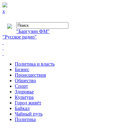
x
"Баргузин ФМ"
"Русское радио"
Политика и власть
Бизнес
Происшествия
Общество
Cпорт
Здоровье
Культура
Город живёт
Байкал
Чайный путь
Политика