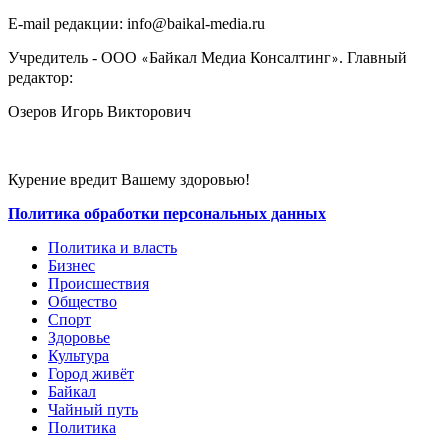
E-mail редакции: info@baikal-media.ru
Учредитель - ООО
Байкал Медиа Консалтинг
. Главный
«
»
редактор:
Озеров Игорь Викторович
Курение вредит Вашему здоровью!
Политика обработки персональных данных
Политика и власть
Бизнес
Происшествия
Общество
Cпорт
Здоровье
Культура
Город живёт
Байкал
Чайный путь
Политика