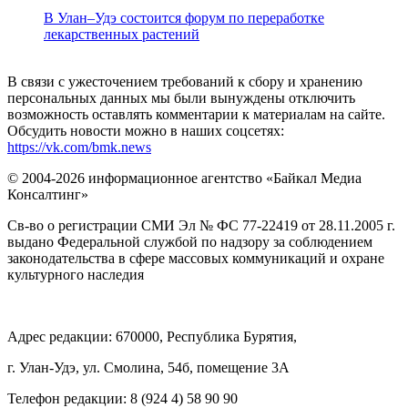
В Улан–Удэ состоится форум по переработке
лекарственных растений
В связи с ужесточением требований к сбору и хранению
персональных данных мы были вынуждены отключить
возможность оставлять комментарии к материалам на сайте.
Обсудить новости можно в наших соцсетях:
https://vk.com/bmk.news
© 2004-2026 информационное агентство «Байкал Медиа
Консалтинг»
Св-во о регистрации СМИ Эл № ФС 77-22419 от 28.11.2005 г.
выдано Федеральной службой по надзору за соблюдением
законодательства в сфере массовых коммуникаций и охране
культурного наследия
Адрес редакции: 670000, Республика Бурятия,
г. Улан-Удэ, ул. Смолина, 54б, помещение 3А
Телефон редакции: ‎‎8 (924 4) 58 90 90