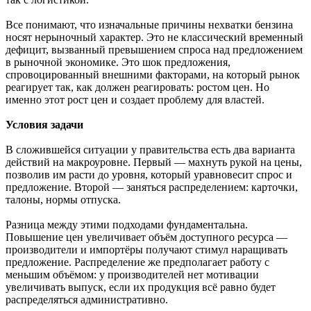
Все понимают, что изначальные причины нехватки бензина
носят нерыночный характер. Это не классический временный
дефицит, вызванный превышением спроса над предложением
в рыночной экономике. Это шок предложения,
спровоцированный внешними факторами, на который рынок
реагирует так, как должен реагировать: ростом цен. Но
именно этот рост цен и создает проблему для властей.
Условия задачи
В сложившейся ситуации у правительства есть два варианта
действий на макроуровне. Первый — махнуть рукой на цены,
позволив им расти до уровня, который уравновесит спрос и
предложение. Второй — заняться распределением: карточки,
талоны, нормы отпуска.
Разница между этими подходами фундаментальна.
Повышение цен увеличивает объём доступного ресурса —
производители и импортёры получают стимул наращивать
предложение. Распределение же предполагает работу с
меньшим объёмом: у производителей нет мотивации
увеличивать выпуск, если их продукция всё равно будет
распределяться административно.