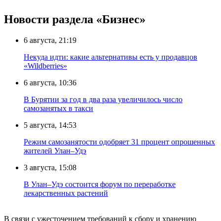
Новости раздела «Бизнес»
6 августа, 21:19
Некуда идти: какие альтернативы есть у продавцов
«Wildberries»
6 августа, 10:36
В Бурятии за год в два раза увеличилось число
самозанятых в такси
5 августа, 14:53
Режим самозанятости одобряет 31 процент опрошенных
жителей Улан–Удэ
3 августа, 15:08
В Улан–Удэ состоится форум по переработке
лекарственных растений
В связи с ужесточением требований к сбору и хранению