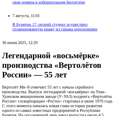
свои номера в избирательном бюллетене
7 августа, 11:01
В Бурятии 17–летний студент осуществил
спланированную кражу из гаража пенсионерки
30 июня 2025, 12:29
Легендарной «восьмёрке»
производства «Вертолётов
России» — 55 лет
Вертолёт Ми–8 отмечает 55 лет с начала серийного
производства. Выпуск легендарной «восьмёрки» на Улан–
Удэнском авиационном заводе (У–УАЗ) холдинга «Вертолёты
России» госкорпорации «Ростех» стартовал в июне 1970 года.
С этого момента началась новая глава истории развития
одного из самых известных предприятий в Республике
Бурятия. На сегодняшний день завод выпустил около 4,5