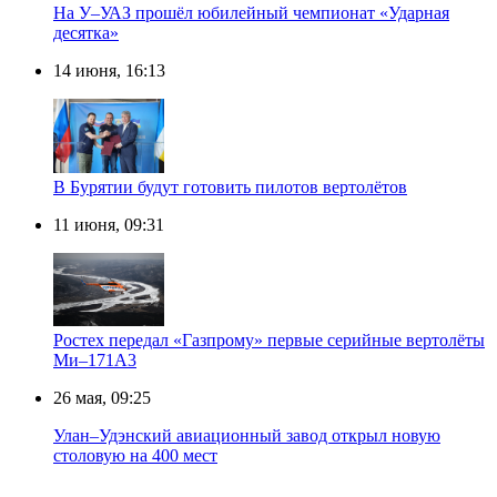
На У–УАЗ прошёл юбилейный чемпионат «Ударная
десятка»
14 июня, 16:13
В Бурятии будут готовить пилотов вертолётов
11 июня, 09:31
Ростех передал «Газпрому» первые серийные вертолёты
Ми–171А3
26 мая, 09:25
Улан–Удэнский авиационный завод открыл новую
столовую на 400 мест