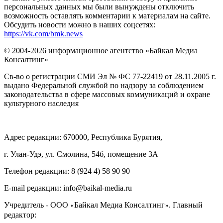
персональных данных мы были вынуждены отключить
возможность оставлять комментарии к материалам на сайте.
Обсудить новости можно в наших соцсетях:
https://vk.com/bmk.news
© 2004-2026 информационное агентство «Байкал Медиа
Консалтинг»
Св-во о регистрации СМИ Эл № ФС 77-22419 от 28.11.2005 г.
выдано Федеральной службой по надзору за соблюдением
законодательства в сфере массовых коммуникаций и охране
культурного наследия
Адрес редакции: 670000, Республика Бурятия,
г. Улан-Удэ, ул. Смолина, 54б, помещение 3А
Телефон редакции: ‎‎8 (924 4) 58 90 90
E-mail редакции: info@baikal-media.ru
Учредитель - ООО
Байкал Медиа Консалтинг
. Главный
«
»
редактор: