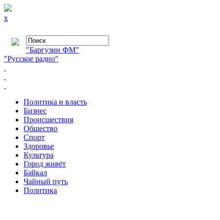
x
"Баргузин ФМ"
"Русское радио"
Политика и власть
Бизнес
Происшествия
Общество
Cпорт
Здоровье
Культура
Город живёт
Байкал
Чайный путь
Политика