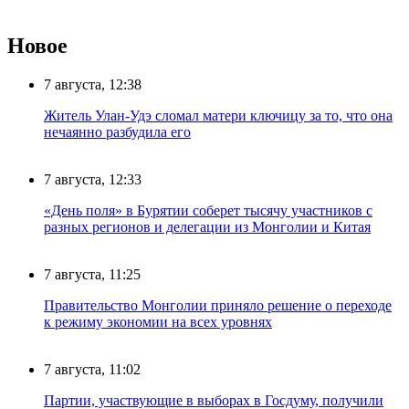
Новое
7 августа, 12:38
Житель Улан-Удэ сломал матери ключицу за то, что она
нечаянно разбудила его
7 августа, 12:33
«День поля» в Бурятии соберет тысячу участников с
разных регионов и делегации из Монголии и Китая
7 августа, 11:25
Правительство Монголии приняло решение о переходе
к режиму экономии на всех уровнях
7 августа, 11:02
Партии, участвующие в выборах в Госдуму, получили