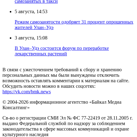
самозанятых в такси
5 августа, 14:53
Режим самозанятости одобряет 31 процент опрошенных
жителей Улан–Удэ
3 августа, 15:08
В Улан–Удэ состоится форум по переработке
лекарственных растений
В связи с ужесточением требований к сбору и хранению
персональных данных мы были вынуждены отключить
возможность оставлять комментарии к материалам на сайте.
Обсудить новости можно в наших соцсетях:
https://vk.com/bmk.news
© 2004-2026 информационное агентство «Байкал Медиа
Консалтинг»
Св-во о регистрации СМИ Эл № ФС 77-22419 от 28.11.2005 г.
выдано Федеральной службой по надзору за соблюдением
законодательства в сфере массовых коммуникаций и охране
культурного наследия