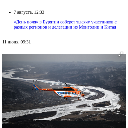
7 августа, 12:33
«День поля» в Бурятии соберет тысячу участников с
разных регионов и делегации из Монголии и Китая
11 июня, 09:31