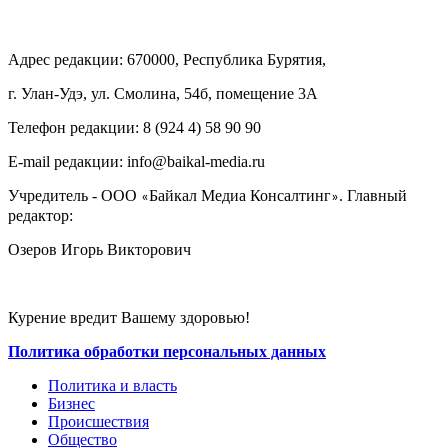
Адрес редакции: 670000, Республика Бурятия,
г. Улан-Удэ, ул. Смолина, 54б, помещение 3А
Телефон редакции: ‎‎8 (924 4) 58 90 90
E-mail редакции: info@baikal-media.ru
Учредитель - ООО
Байкал Медиа Консалтинг
. Главный
«
»
редактор:
Озеров Игорь Викторович
Курение вредит Вашему здоровью!
Политика обработки персональных данных
Политика и власть
Бизнес
Происшествия
Общество