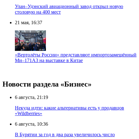
Улан–Удэнский авиационный завод открыл новую
столовую на 400 мест
21 мая, 16:37
«Вертолёты России» представляют импортозамещённый
Ми–171А3 на выставке в Китае
Новости раздела «Бизнес»
6 августа, 21:19
Некуда идти: какие альтернативы есть у продавцов
«Wildberries»
6 августа, 10:36
В Бурятии за год в два раза увеличилось число