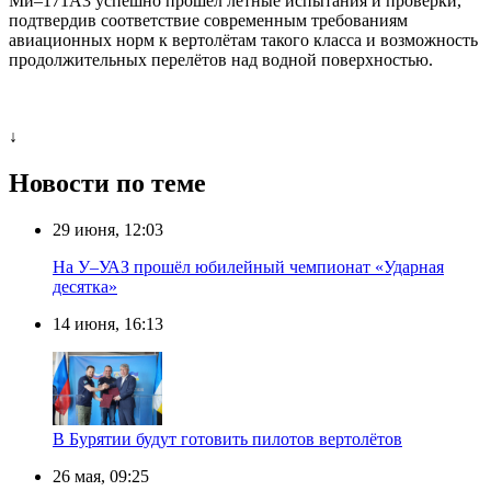
Ми–171А3 успешно прошёл летные испытания и проверки,
подтвердив соответствие современным требованиям
авиационных норм к вертолётам такого класса и возможность
продолжительных перелётов над водной поверхностью.
↓
Новости по теме
29 июня, 12:03
На У–УАЗ прошёл юбилейный чемпионат «Ударная
десятка»
14 июня, 16:13
В Бурятии будут готовить пилотов вертолётов
26 мая, 09:25