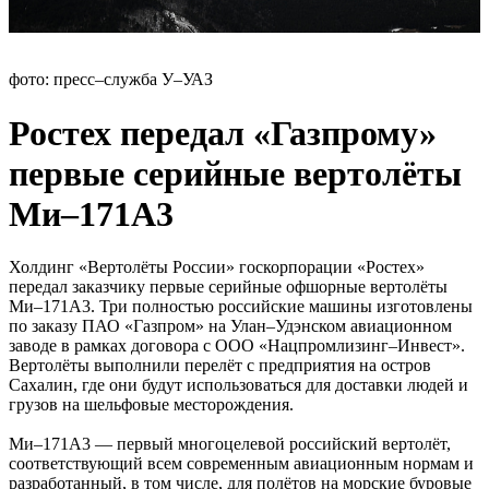
фото: пресс–служба У–УАЗ
Ростех передал «Газпрому»
первые серийные вертолёты
Ми–171А3
Холдинг «Вертолёты России» госкорпорации «Ростех»
передал заказчику первые серийные офшорные вертолёты
Ми–171А3. Три полностью российские машины изготовлены
по заказу ПАО «Газпром» на Улан–Удэнском авиационном
заводе в рамках договора с ООО «Нацпромлизинг–Инвест».
Вертолёты выполнили перелёт с предприятия на остров
Сахалин, где они будут использоваться для доставки людей и
грузов на шельфовые месторождения.
Ми–171А3 — первый многоцелевой российский вертолёт,
соответствующий всем современным авиационным нормам и
разработанный, в том числе, для полётов на морские буровые