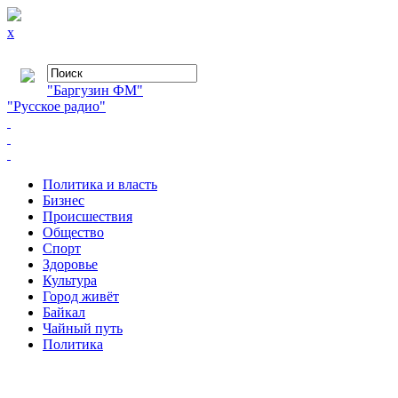
x
"Баргузин ФМ"
"Русское радио"
Политика и власть
Бизнес
Происшествия
Общество
Cпорт
Здоровье
Культура
Город живёт
Байкал
Чайный путь
Политика