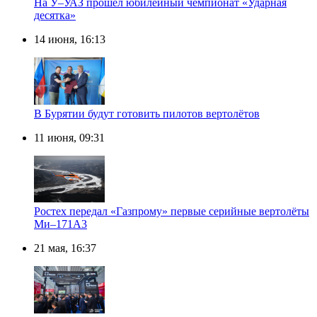
На У–УАЗ прошёл юбилейный чемпионат «Ударная
десятка»
14 июня, 16:13
В Бурятии будут готовить пилотов вертолётов
11 июня, 09:31
Ростех передал «Газпрому» первые серийные вертолёты
Ми–171А3
21 мая, 16:37