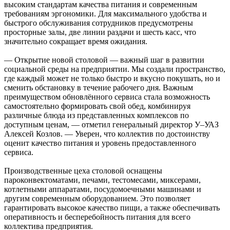
высоким стандартам качества питания и современным
требованиям эргономики. Для максимального удобства и
быстрого обслуживания сотрудников предусмотрены
просторные залы, две линии раздачи и шесть касс, что
значительно сокращает время ожидания.
— Открытие новой столовой — важный шаг в развитии
социальной среды на предприятии. Мы создали пространство,
где каждый может не только быстро и вкусно покушать, но и
сменить обстановку в течение рабочего дня. Важным
преимуществом обновлённого сервиса стала возможность
самостоятельно формировать свой обед, комбинируя
различные блюда из представленных комплексов по
доступным ценам, — отметил генеральный директор У–УАЗ
Алексей Козлов. — Уверен, что коллектив по достоинству
оценит качество питания и уровень предоставленного
сервиса.
Производственные цеха столовой оснащены
пароконвектоматами, печами, тестомесами, миксерами,
котлетными аппаратами, посудомоечными машинами и
другим современным оборудованием. Это позволяет
гарантировать высокое качество пищи, а также обеспечивать
оперативность и бесперебойность питания для всего
коллектива предприятия.