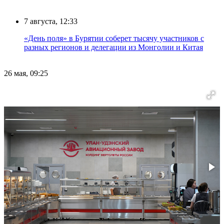
7 августа, 12:33
«День поля» в Бурятии соберет тысячу участников с
разных регионов и делегации из Монголии и Китая
26 мая, 09:25