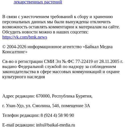
лекарственных растений
В связи с ужесточением требований к сбору и хранению
персональных данных мы были вынуждены отключить
возможность оставлять комментарии к материалам на сайте.
Обсудить новости можно в наших соцсетях:
https://vk.com/bmk.news
© 2004-2026 информационное агентство «Байкал Медиа
Консалтинг»
Св-во о регистрации СМИ Эл № ФС 77-22419 от 28.11.2005 г.
выдано Федеральной службой по надзору за соблюдением
законодательства в сфере массовых коммуникаций и охране
культурного наследия
Адрес редакции: 670000, Республика Бурятия,
г. Улан-Удэ, ул. Смолина, 54б, помещение 3А
Телефон редакции: ‎‎8 (924 4) 58 90 90
E-mail редакции: info@baikal-media.ru