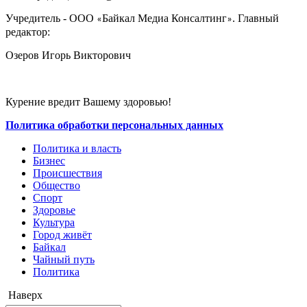
Учредитель - ООО
Байкал Медиа Консалтинг
. Главный
«
»
редактор:
Озеров Игорь Викторович
Курение вредит Вашему здоровью!
Политика обработки персональных данных
Политика и власть
Бизнес
Происшествия
Общество
Cпорт
Здоровье
Культура
Город живёт
Байкал
Чайный путь
Политика
Наверх