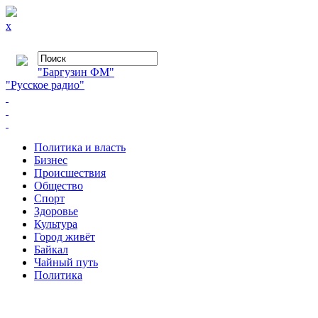
x
"Баргузин ФМ"
"Русское радио"
Политика и власть
Бизнес
Происшествия
Общество
Cпорт
Здоровье
Культура
Город живёт
Байкал
Чайный путь
Политика