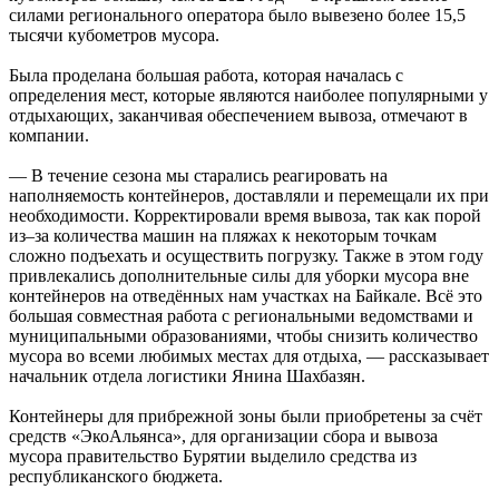
силами регионального оператора было вывезено более 15,5
тысячи кубометров мусора.
Была проделана большая работа, которая началась с
определения мест, которые являются наиболее популярными у
отдыхающих, заканчивая обеспечением вывоза, отмечают в
компании.
— В течение сезона мы старались реагировать на
наполняемость контейнеров, доставляли и перемещали их при
необходимости. Корректировали время вывоза, так как порой
из–за количества машин на пляжах к некоторым точкам
сложно подъехать и осуществить погрузку. Также в этом году
привлекались дополнительные силы для уборки мусора вне
контейнеров на отведённых нам участках на Байкале. Всё это
большая совместная работа с региональными ведомствами и
муниципальными образованиями, чтобы снизить количество
мусора во всеми любимых местах для отдыха, — рассказывает
начальник отдела логистики Янина Шахбазян.
Контейнеры для прибрежной зоны были приобретены за счёт
средств «ЭкоАльянса», для организации сбора и вывоза
мусора правительство Бурятии выделило средства из
республиканского бюджета.