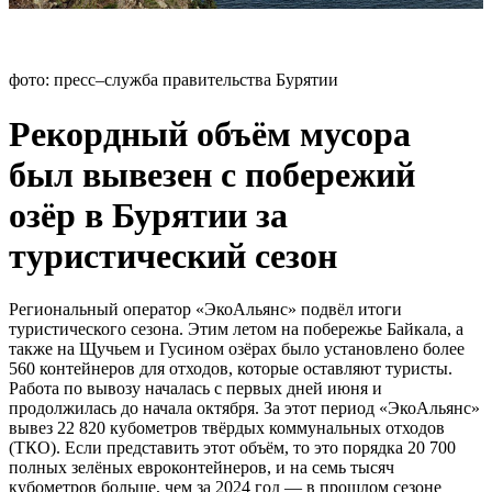
фото: пресс–служба правительства Бурятии
Рекордный объём мусора
был вывезен с побережий
озёр в Бурятии за
туристический сезон
Региональный оператор «ЭкоАльянс» подвёл итоги
туристического сезона. Этим летом на побережье Байкала, а
также на Щучьем и Гусином озёрах было установлено более
560 контейнеров для отходов, которые оставляют туристы.
Работа по вывозу началась с первых дней июня и
продолжилась до начала октября. За этот период «ЭкоАльянс»
вывез 22 820 кубометров твёрдых коммунальных отходов
(ТКО). Если представить этот объём, то это порядка 20 700
полных зелёных евроконтейнеров, и на семь тысяч
кубометров больше, чем за 2024 год — в прошлом сезоне