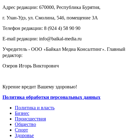
Адрес редакции: 670000, Республика Бурятия,
г. Улан-Удэ, ул. Смолина, 54б, помещение 3А
Телефон редакции: ‎‎8 (924 4) 58 90 90
E-mail редакции: info@baikal-media.ru
Учредитель - ООО
Байкал Медиа Консалтинг
. Главный
«
»
редактор:
Озеров Игорь Викторович
Курение вредит Вашему здоровью!
Политика обработки персональных данных
Политика и власть
Бизнес
Происшествия
Общество
Cпорт
Здоровье