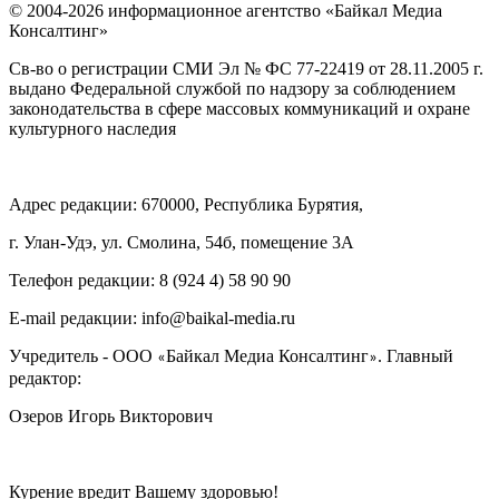
© 2004-2026 информационное агентство «Байкал Медиа
Консалтинг»
Св-во о регистрации СМИ Эл № ФС 77-22419 от 28.11.2005 г.
выдано Федеральной службой по надзору за соблюдением
законодательства в сфере массовых коммуникаций и охране
культурного наследия
Адрес редакции: 670000, Республика Бурятия,
г. Улан-Удэ, ул. Смолина, 54б, помещение 3А
Телефон редакции: ‎‎8 (924 4) 58 90 90
E-mail редакции: info@baikal-media.ru
Учредитель - ООО
Байкал Медиа Консалтинг
. Главный
«
»
редактор:
Озеров Игорь Викторович
Курение вредит Вашему здоровью!