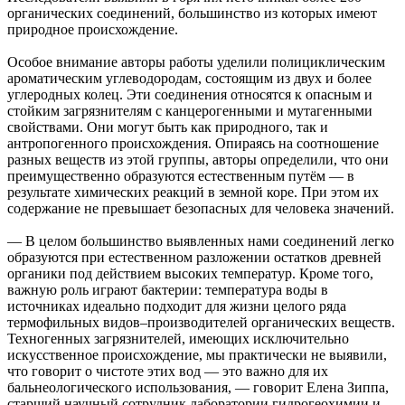
органических соединений, большинство из которых имеют
природное происхождение.
Особое внимание авторы работы уделили полициклическим
ароматическим углеводородам, состоящим из двух и более
углеродных колец. Эти соединения относятся к опасным и
стойким загрязнителям с канцерогенными и мутагенными
свойствами. Они могут быть как природного, так и
антропогенного происхождения. Опираясь на соотношение
разных веществ из этой группы, авторы определили, что они
преимущественно образуются естественным путём — в
результате химических реакций в земной коре. При этом их
содержание не превышает безопасных для человека значений.
— В целом большинство выявленных нами соединений легко
образуются при естественном разложении остатков древней
органики под действием высоких температур. Кроме того,
важную роль играют бактерии: температура воды в
источниках идеально подходит для жизни целого ряда
термофильных видов–производителей органических веществ.
Техногенных загрязнителей, имеющих исключительно
искусственное происхождение, мы практически не выявили,
что говорит о чистоте этих вод — это важно для их
бальнеологического использования, — говорит Елена Зиппа,
старший научный сотрудник лаборатории гидрогеохимии и