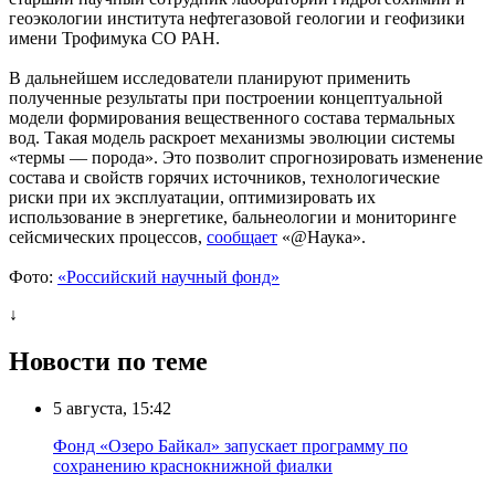
геоэкологии института нефтегазовой геологии и геофизики
имени Трофимука СО РАН.
В дальнейшем исследователи планируют применить
полученные результаты при построении концептуальной
модели формирования вещественного состава термальных
вод. Такая модель раскроет механизмы эволюции системы
«термы — порода». Это позволит спрогнозировать изменение
состава и свойств горячих источников, технологические
риски при их эксплуатации, оптимизировать их
использование в энергетике, бальнеологии и мониторинге
сейсмических процессов,
сообщает
«@Наука».
Фото:
«Российский научный фонд»
↓
Новости по теме
5 августа, 15:42
Фонд «Озеро Байкал» запускает программу по
сохранению краснокнижной фиалки