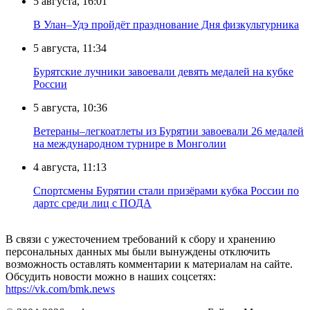
5 августа, 16:01
В Улан–Удэ пройдёт празднование Дня физкультурника
5 августа, 11:34
Бурятские лучники завоевали девять медалей на кубке
России
5 августа, 10:36
Ветераны–легкоатлеты из Бурятии завоевали 26 медалей
на международном турнире в Монголии
4 августа, 11:13
Спортсмены Бурятии стали призёрами кубка России по
дартс среди лиц с ПОДА
В связи с ужесточением требований к сбору и хранению
персональных данных мы были вынуждены отключить
возможность оставлять комментарии к материалам на сайте.
Обсудить новости можно в наших соцсетях:
https://vk.com/bmk.news