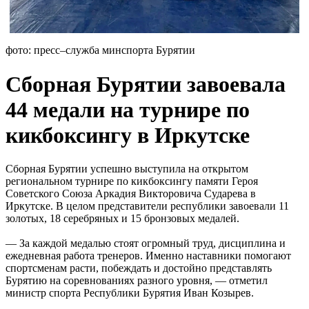
фото: пресс–служба минспорта Бурятии
Сборная Бурятии завоевала
44 медали на турнире по
кикбоксингу в Иркутске
Сборная Бурятии успешно выступила на открытом
региональном турнире по кикбоксингу памяти Героя
Советского Союза Аркадия Викторовича Сударева в
Иркутске. В целом представители республики завоевали 11
золотых, 18 серебряных и 15 бронзовых медалей.
— За каждой медалью стоят огромный труд, дисциплина и
ежедневная работа тренеров. Именно наставники помогают
спортсменам расти, побеждать и достойно представлять
Бурятию на соревнованиях разного уровня, — отметил
министр спорта Республики Бурятия Иван Козырев.