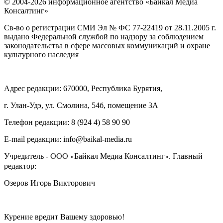
© 2004-2026 информационное агентство «Байкал Медиа
Консалтинг»
Св-во о регистрации СМИ Эл № ФС 77-22419 от 28.11.2005 г.
выдано Федеральной службой по надзору за соблюдением
законодательства в сфере массовых коммуникаций и охране
культурного наследия
Адрес редакции: 670000, Республика Бурятия,
г. Улан-Удэ, ул. Смолина, 54б, помещение 3А
Телефон редакции: ‎‎8 (924 4) 58 90 90
E-mail редакции: info@baikal-media.ru
Учредитель - ООО
Байкал Медиа Консалтинг
. Главный
«
»
редактор:
Озеров Игорь Викторович
Курение вредит Вашему здоровью!