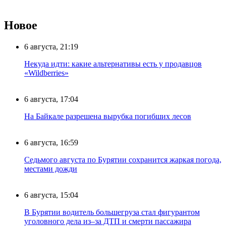
Новое
6 августа, 21:19
Некуда идти: какие альтернативы есть у продавцов
«Wildberries»
6 августа, 17:04
На Байкале разрешена вырубка погибших лесов
6 августа, 16:59
Седьмого августа по Бурятии сохранится жаркая погода,
местами дожди
6 августа, 15:04
В Бурятии водитель большегруза стал фигурантом
уголовного дела из–за ДТП и смерти пассажира