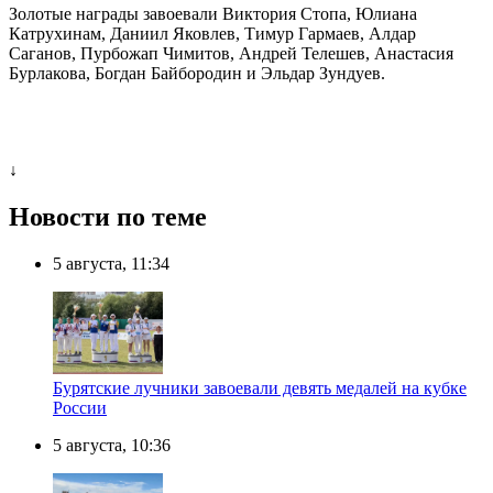
Золотые награды завоевали Виктория Стопа, Юлиана
Катрухинам, Даниил Яковлев, Тимур Гармаев, Алдар
Саганов, Пурбожап Чимитов, Андрей Телешев, Анастасия
Бурлакова, Богдан Байбородин и Эльдар Зундуев.
↓
Новости по теме
5 августа, 11:34
Бурятские лучники завоевали девять медалей на кубке
России
5 августа, 10:36