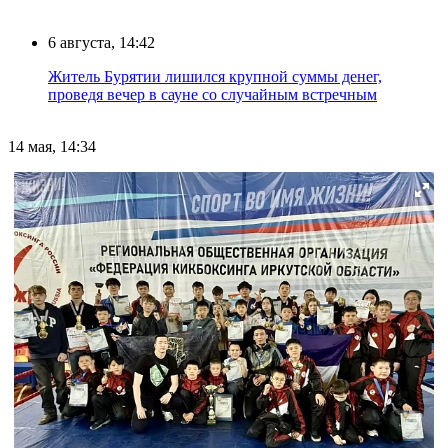
6 августа, 14:42
Житель Бурятии лишился крупной суммы денег,
проведя вечер в сауне со случайным встречным
14 мая, 14:34