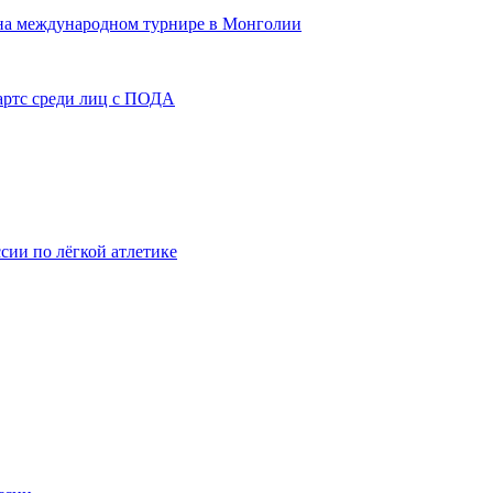
 на международном турнире в Монголии
артс среди лиц с ПОДА
сии по лёгкой атлетике