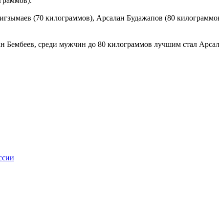
граммов).
гзымаев (70 килограммов), Арсалан Будажапов (80 килограммо
н Бембеев, среди мужчин до 80 килограммов лучшим стал Арсал
ссии