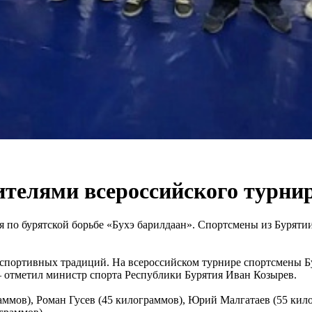
ителями всероссийского турни
 по бурятской борьбе «Бухэ барилдаан». Спортсмены из Бурятии
 спортивных традиций. На всероссийском турнире спортсмены Б
 – отметил министр спорта Республики Бурятия Иван Козырев.
ммов), Роман Гусев (45 килограммов), Юрий Малгатаев (55 кил