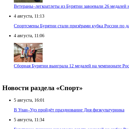
Ветераны–легкоатлеты из Бурятии завоевали 26 медалей
4 августа, 11:13
Спортсмены Бурятии стали призёрами кубка России по д
4 августа, 11:06
Сборная Бурятии выиграла 12 медалей на чемпионате Рос
Новости раздела «Cпорт»
5 августа, 16:01
В Улан–Удэ пройдёт празднование Дня физкультурника
5 августа, 11:34