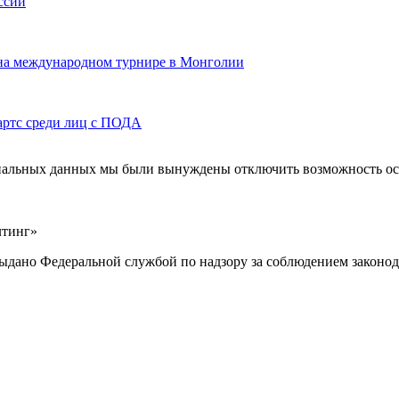
ссии
 на международном турнире в Монголии
артс среди лиц с ПОДА
ональных данных мы были вынуждены отключить возможность ост
лтинг»
выдано Федеральной службой по надзору за соблюдением законод