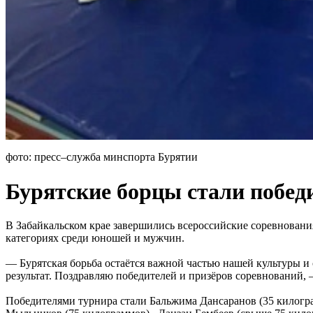
фото: пресс–служба минспорта Бурятии
Бурятские борцы стали побед
В Забайкальском крае завершились всероссийские соревнования
категориях среди юношей и мужчин.
— Бурятская борьба остаётся важной частью нашей культуры и
результат. Поздравляю победителей и призёров соревнований,
Победителями турнира стали Бальжима Дансаранов (35 килогра