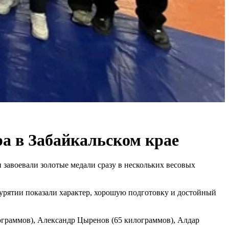
ра в Забайкальском крае
 завоевали золотые медали сразу в нескольких весовых
урятии показали характер, хорошую подготовку и достойный
ограммов), Александр Цыренов (65 килограммов), Алдар