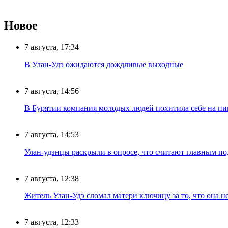
Новое
7 августа, 17:34
В Улан-Удэ ожидаются дождливые выходные
7 августа, 14:56
В Бурятии компания молодых людей похитила себе на пик
7 августа, 14:53
Улан-удэнцы раскрыли в опросе, что считают главным п
7 августа, 12:38
Житель Улан-Удэ сломал матери ключицу за то, что она н
7 августа, 12:33