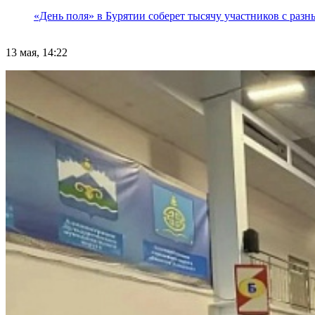
«День поля» в Бурятии соберет тысячу участников с раз
13 мая, 14:22