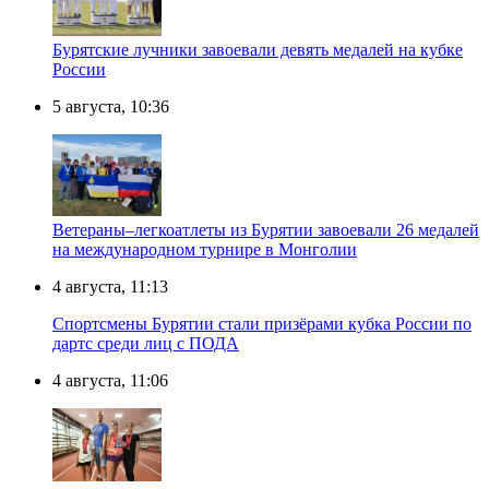
Бурятские лучники завоевали девять медалей на кубке
России
5 августа, 10:36
Ветераны–легкоатлеты из Бурятии завоевали 26 медалей
на международном турнире в Монголии
4 августа, 11:13
Спортсмены Бурятии стали призёрами кубка России по
дартс среди лиц с ПОДА
4 августа, 11:06