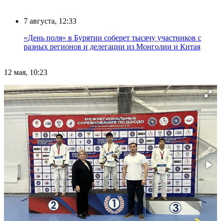
7 августа, 12:33
«День поля» в Бурятии соберет тысячу участников с
разных регионов и делегации из Монголии и Китая
12 мая, 10:23