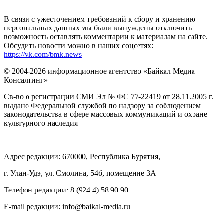
В связи с ужесточением требований к сбору и хранению
персональных данных мы были вынуждены отключить
возможность оставлять комментарии к материалам на сайте.
Обсудить новости можно в наших соцсетях:
https://vk.com/bmk.news
© 2004-2026 информационное агентство «Байкал Медиа
Консалтинг»
Св-во о регистрации СМИ Эл № ФС 77-22419 от 28.11.2005 г.
выдано Федеральной службой по надзору за соблюдением
законодательства в сфере массовых коммуникаций и охране
культурного наследия
Адрес редакции: 670000, Республика Бурятия,
г. Улан-Удэ, ул. Смолина, 54б, помещение 3А
Телефон редакции: ‎‎8 (924 4) 58 90 90
E-mail редакции: info@baikal-media.ru