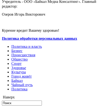
Учредитель - ООО
Байкал Медиа Консалтинг
. Главный
«
»
редактор:
Озеров Игорь Викторович
Курение вредит Вашему здоровью!
Политика обработки персональных данных
Политика и власть
Бизнес
Происшествия
Общество
Cпорт
Здоровье
Культура
Город живёт
Байкал
Чайный путь
Политика
Наверх