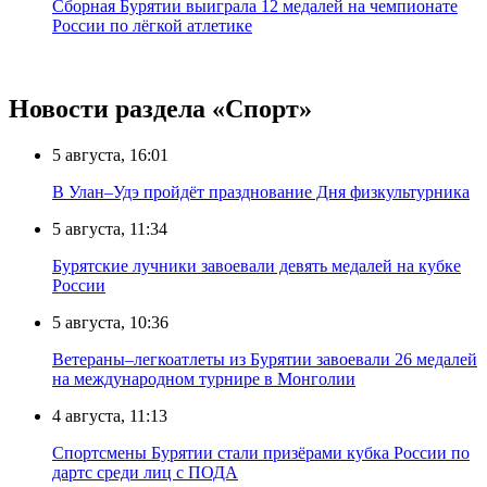
Сборная Бурятии выиграла 12 медалей на чемпионате
России по лёгкой атлетике
Новости раздела «Cпорт»
5 августа, 16:01
В Улан–Удэ пройдёт празднование Дня физкультурника
5 августа, 11:34
Бурятские лучники завоевали девять медалей на кубке
России
5 августа, 10:36
Ветераны–легкоатлеты из Бурятии завоевали 26 медалей
на международном турнире в Монголии
4 августа, 11:13
Спортсмены Бурятии стали призёрами кубка России по
дартс среди лиц с ПОДА