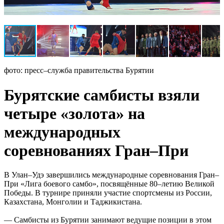
фото: пресс–служба правительства Бурятии
Бурятские самбисты взяли
четыре «золота» на
международных
соревнованиях Гран–При
В Улан–Удэ завершились международные соревнования Гран–
При «Лига боевого самбо», посвящённые 80–летию Великой
Победы. В турнире приняли участие спортсмены из России,
Казахстана, Монголии и Таджикистана.
— Самбисты из Бурятии занимают ведущие позиции в этом