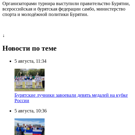
Организаторами турнира выступили правительство Бурятии,
всероссийская и бурятская федерации самбо, министерство
спорта и молодёжной политики Бурятии.
↓
Новости по теме
5 августа, 11:34
Бурятские лучники завоевали девять медалей на кубке
России
5 августа, 10:36