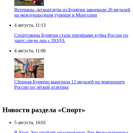
Ветераны–легкоатлеты из Бурятии завоевали 26 медалей
на международном турнире в Монголии
4 августа, 11:13
Спортсмены Бурятии стали призёрами кубка России по
дартс среди лиц с ПОДА
4 августа, 11:06
Сборная Бурятии выиграла 12 медалей на чемпионате
России по лёгкой атлетике
Новости раздела «Cпорт»
5 августа, 16:01
В Улан–Удэ пройдёт празднование Дня физкультурника