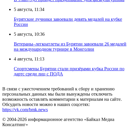
5 августа, 11:34
Бурятские лучники завоевали девять медалей на кубке
России
5 августа, 10:36
Ветераны–легкоатлеты из Бурятии завоевали 26 медалей
на международном турнире в Монголии
4 августа, 11:13
Спортсмены Бурятии стали призёрами кубка России по
дартс среди лиц с ПОДА
В связи с ужесточением требований к сбору и хранению
персональных данных мы были вынуждены отключить
возможность оставлять комментарии к материалам на сайте.
Обсудить новости можно в наших соцсетях:
https://vk.com/bmk.news
© 2004-2026 информационное агентство «Байкал Медиа
Консалтинг»