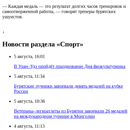
— Каждая медаль — это результат долгих часов тренировок и
самоотверженной работы, — говорят тренеры бурятских
ушуистов.
↓
Новости раздела «Cпорт»
5 августа, 16:01
В Улан–Удэ пройдёт празднование Дня физкультурника
5 августа, 11:34
Бурятские лучники завоевали девять медалей на кубке
России
5 августа, 10:36
Ветераны–легкоатлеты из Бурятии завоевали 26 медалей
на международном турнире в Монголии
4 августа, 11:13