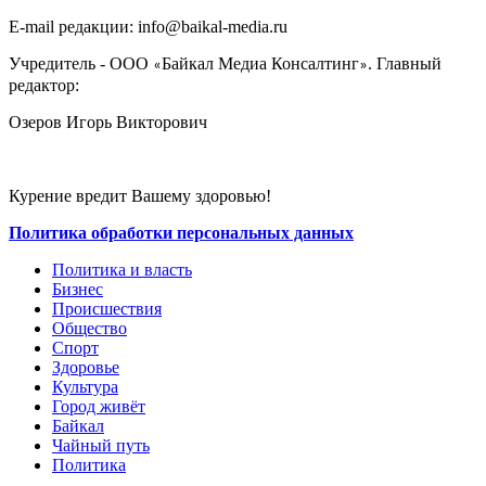
E-mail редакции: info@baikal-media.ru
Учредитель - ООО
Байкал Медиа Консалтинг
. Главный
«
»
редактор:
Озеров Игорь Викторович
Курение вредит Вашему здоровью!
Политика обработки персональных данных
Политика и власть
Бизнес
Происшествия
Общество
Cпорт
Здоровье
Культура
Город живёт
Байкал
Чайный путь
Политика