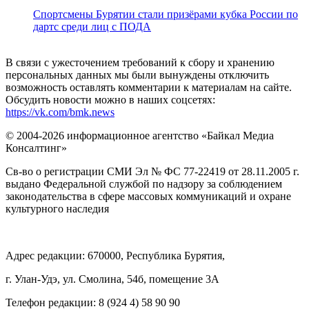
Спортсмены Бурятии стали призёрами кубка России по
дартс среди лиц с ПОДА
В связи с ужесточением требований к сбору и хранению
персональных данных мы были вынуждены отключить
возможность оставлять комментарии к материалам на сайте.
Обсудить новости можно в наших соцсетях:
https://vk.com/bmk.news
© 2004-2026 информационное агентство «Байкал Медиа
Консалтинг»
Св-во о регистрации СМИ Эл № ФС 77-22419 от 28.11.2005 г.
выдано Федеральной службой по надзору за соблюдением
законодательства в сфере массовых коммуникаций и охране
культурного наследия
Адрес редакции: 670000, Республика Бурятия,
г. Улан-Удэ, ул. Смолина, 54б, помещение 3А
Телефон редакции: ‎‎8 (924 4) 58 90 90