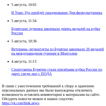
5 августа, 16:01
В Улан–Удэ пройдёт празднование Дня физкультурника
5 августа, 11:34
Бурятские лучники завоевали девять медалей на кубке
России
5 августа, 10:36
Ветераны–легкоатлеты из Бурятии завоевали 26 медалей
на международном турнире в Монголии
4 августа, 11:13
Спортсмены Бурятии стали призёрами кубка России по
дартс среди лиц с ПОДА
В связи с ужесточением требований к сбору и хранению
персональных данных мы были вынуждены отключить
возможность оставлять комментарии к материалам на сайте.
Обсудить новости можно в наших соцсетях:
https://vk.com/bmk.news