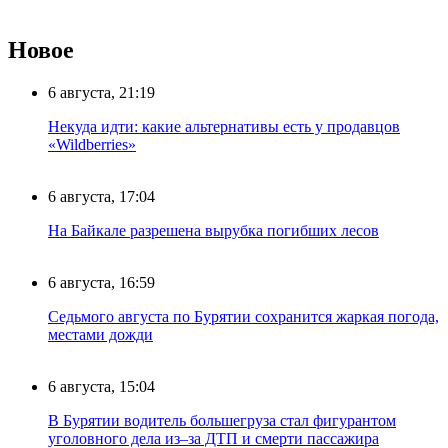
Новое
6 августа, 21:19
Некуда идти: какие альтернативы есть у продавцов
«Wildberries»
6 августа, 17:04
На Байкале разрешена вырубка погибших лесов
6 августа, 16:59
Седьмого августа по Бурятии сохранится жаркая погода,
местами дожди
6 августа, 15:04
В Бурятии водитель большегруза стал фигурантом
уголовного дела из–за ДТП и смерти пассажира