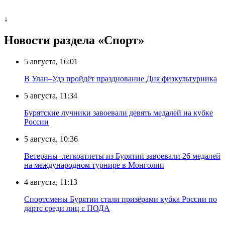
↓
Новости раздела «Cпорт»
5 августа, 16:01
В Улан–Удэ пройдёт празднование Дня физкультурника
5 августа, 11:34
Бурятские лучники завоевали девять медалей на кубке
России
5 августа, 10:36
Ветераны–легкоатлеты из Бурятии завоевали 26 медалей
на международном турнире в Монголии
4 августа, 11:13
Спортсмены Бурятии стали призёрами кубка России по
дартс среди лиц с ПОДА