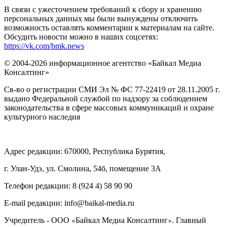
В связи с ужесточением требований к сбору и хранению
персональных данных мы были вынуждены отключить
возможность оставлять комментарии к материалам на сайте.
Обсудить новости можно в наших соцсетях:
https://vk.com/bmk.news
© 2004-2026 информационное агентство «Байкал Медиа
Консалтинг»
Св-во о регистрации СМИ Эл № ФС 77-22419 от 28.11.2005 г.
выдано Федеральной службой по надзору за соблюдением
законодательства в сфере массовых коммуникаций и охране
культурного наследия
Адрес редакции: 670000, Республика Бурятия,
г. Улан-Удэ, ул. Смолина, 54б, помещение 3А
Телефон редакции: ‎‎8 (924 4) 58 90 90
E-mail редакции: info@baikal-media.ru
Учредитель - ООО
Байкал Медиа Консалтинг
. Главный
«
»