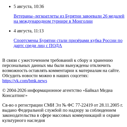
5 августа, 10:36
Ветераны–легкоатлеты из Бурятии завоевали 26 медалей
на международном турнире в Монголии
4 августа, 11:13
Спортсмены Бурятии стали призёрами кубка России по
дартс среди лиц с ПОДА
В связи с ужесточением требований к сбору и хранению
персональных данных мы были вынуждены отключить
возможность оставлять комментарии к материалам на сайте.
Обсудить новости можно в наших соцсетях:
https://vk.com/bmk.news
© 2004-2026 информационное агентство «Байкал Медиа
Консалтинг»
Св-во о регистрации СМИ Эл № ФС 77-22419 от 28.11.2005 г.
выдано Федеральной службой по надзору за соблюдением
законодательства в сфере массовых коммуникаций и охране
культурного наследия