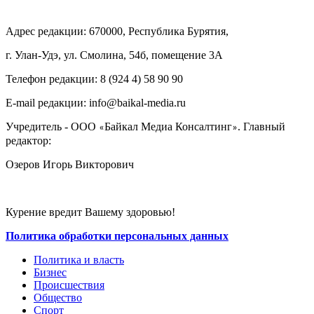
Адрес редакции: 670000, Республика Бурятия,
г. Улан-Удэ, ул. Смолина, 54б, помещение 3А
Телефон редакции: ‎‎8 (924 4) 58 90 90
E-mail редакции: info@baikal-media.ru
Учредитель - ООО
Байкал Медиа Консалтинг
. Главный
«
»
редактор:
Озеров Игорь Викторович
Курение вредит Вашему здоровью!
Политика обработки персональных данных
Политика и власть
Бизнес
Происшествия
Общество
Cпорт