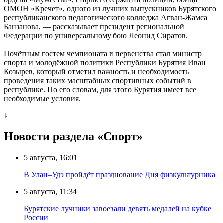
ОМОН «Кречет», одного из лучших выпускников Бурятского
республиканского педагогического колледжа Агван-Жамса
Банзанова, — рассказывает президент региональной
Федерации по универсальному бою Леонид Сиратов.
Почётным гостем чемпионата и первенства стал министр
спорта и молодёжной политики Республики Бурятия Иван
Козырев, который отметил важность и необходимость
проведения таких масштабных спортивных событий в
республике. По его словам, для этого Бурятия имеет все
необходимые условия.
↓
Новости раздела «Cпорт»
5 августа, 16:01
В Улан–Удэ пройдёт празднование Дня физкультурника
5 августа, 11:34
Бурятские лучники завоевали девять медалей на кубке
России