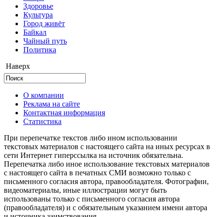
Здоровье
Культура
Город живёт
Байкал
Чайный путь
Политика
Наверх
О компании
Реклама на сайте
Контактная информация
Статистика
При перепечатке текстов либо ином использовании
текстовых материалов с настоящего сайта на иных ресурсах в
сети Интернет гиперссылка на источник обязательна.
Перепечатка либо иное использование текстовых материалов
с настоящего сайта в печатных СМИ возможно только с
письменного согласия автора, правообладателя. Фотографии,
видеоматериалы, иные иллюстрации могут быть
использованы только с письменного согласия автора
(правообладателя) и с обязательным указанием имени автора
и источника заимствования